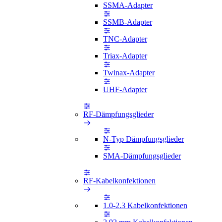
SSMA-Adapter
SSMB-Adapter
TNC-Adapter
Triax-Adapter
Twinax-Adapter
UHF-Adapter
RF-Dämpfungsglieder
N-Typ Dämpfungsglieder
SMA-Dämpfungsglieder
RF-Kabelkonfektionen
1.0-2.3 Kabelkonfektionen