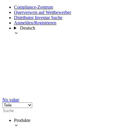
Compliance-Zentrum
Querverweis auf Wettbewerber
Distributor Inventar Suche
Anmelden/Registrieren
Deutsch
No value
Produkte