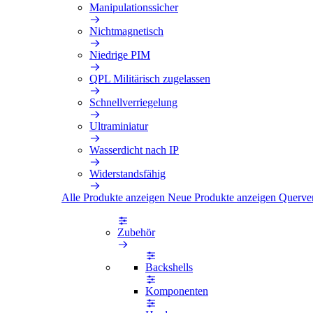
Manipulationssicher
Nichtmagnetisch
Niedrige PIM
QPL Militärisch zugelassen
Schnellverriegelung
Ultraminiatur
Wasserdicht nach IP
Widerstandsfähig
Alle Produkte anzeigen
Neue Produkte anzeigen
Querve
Zubehör
Backshells
Komponenten