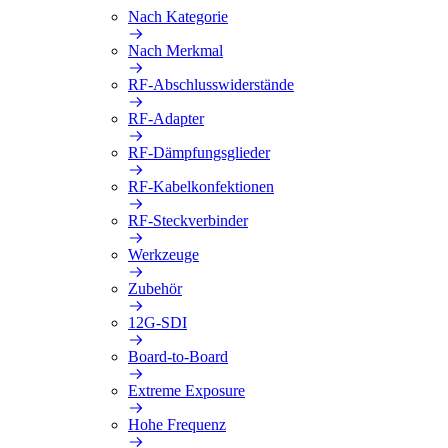
Nach Kategorie
Nach Merkmal
RF-Abschlusswiderstände
RF-Adapter
RF-Dämpfungsglieder
RF-Kabelkonfektionen
RF-Steckverbinder
Werkzeuge
Zubehör
12G-SDI
Board-to-Board
Extreme Exposure
Hohe Frequenz