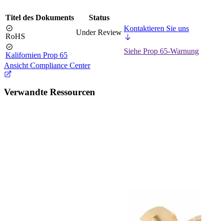
Titel des Dokuments
Status
Kontaktieren Sie uns
Under Review
RoHS
Siehe Prop 65-Warnung
Kalifornien Prop 65
Ansicht Compliance Center
Verwandte Ressourcen