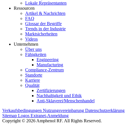
Lokale Repräsentanten
Ressourcen
Artikel & Nachrichten
FAQ
Glossar der Begriffe
Trends in der Industrie
Marktsicherheiten
Videos
Unternehmen
Über uns
Fähigkeiten
Engineering
Manufacturing
Compliance-Zentrum
Standorte
Karriere
Qualität
Zertifizierungen
Nachhaltigkeit und Ethik
Anti-Sklaverei/Menschenhandel
Verkaufsbedingungen
Nutzungsvereinbarung
Datenschutzerklärung
Sitemap
Logos
Extranet-Anmeldung
Copyright © 2026 Amphenol RF. All Rights Reserved.