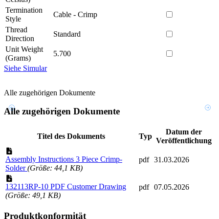
Termination
Cable - Crimp
Style
Thread
Standard
Direction
Unit Weight
5.700
(Grams)
Siehe Simular
Alle zugehörigen Dokumente
Alle zugehörigen Dokumente
Datum der
Titel des Dokuments
Typ
Veröffentlichung
Assembly Instructions 3 Piece Crimp-
pdf
31.03.2026
Solder
(Größe: 44,1 KB)
132113RP-10 PDF Customer Drawing
pdf
07.05.2026
(Größe: 49,1 KB)
Produktkonformität