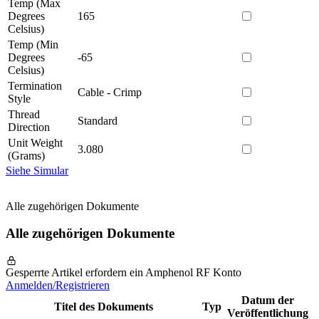
Temp (Max
Degrees
165
Celsius)
Temp (Min
Degrees
-65
Celsius)
Termination
Cable - Crimp
Style
Thread
Standard
Direction
Unit Weight
3.080
(Grams)
Siehe Simular
Alle zugehörigen Dokumente
Alle zugehörigen Dokumente
Gesperrte Artikel erfordern ein Amphenol RF Konto
Anmelden/Registrieren
Datum der
Titel des Dokuments
Typ
Veröffentlichung