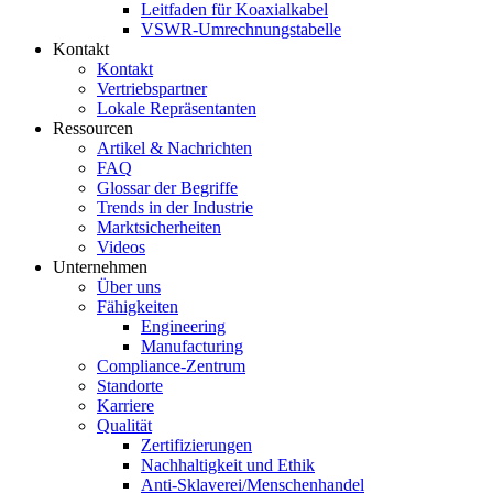
Leitfaden für Koaxialkabel
VSWR-Umrechnungstabelle
Kontakt
Kontakt
Vertriebspartner
Lokale Repräsentanten
Ressourcen
Artikel & Nachrichten
FAQ
Glossar der Begriffe
Trends in der Industrie
Marktsicherheiten
Videos
Unternehmen
Über uns
Fähigkeiten
Engineering
Manufacturing
Compliance-Zentrum
Standorte
Karriere
Qualität
Zertifizierungen
Nachhaltigkeit und Ethik
Anti-Sklaverei/Menschenhandel