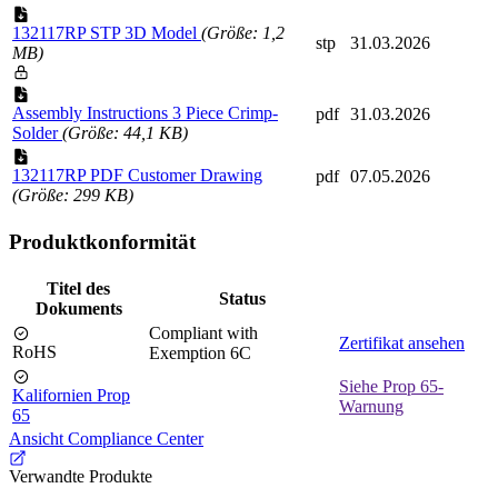
132117RP STP 3D Model
(Größe: 1,2
stp
31.03.2026
MB)
Assembly Instructions 3 Piece Crimp-
pdf
31.03.2026
Solder
(Größe: 44,1 KB)
132117RP PDF Customer Drawing
pdf
07.05.2026
(Größe: 299 KB)
Produktkonformität
Titel des
Status
Dokuments
Compliant with
Zertifikat ansehen
RoHS
Exemption 6C
Siehe Prop 65-
Kalifornien Prop
Warnung
65
Ansicht Compliance Center
Verwandte Produkte