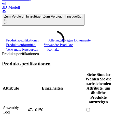
3D-Modell
Zum Vergleich hinzufügen
Zum Vergleich hinzugefügt
Produktspezifikationen
Alle zugehörigen Dokumente
Produktkonformität
Verwandte Produkte
Verwandte Ressourcen
Kontakt
Produktspezifikationen
Produktspezifikationen
Siehe Simular
Wählen Sie die
nachstehenden
Attribute
Einzelheiten
Attribute, um
ähnliche
Produkte
anzuzeigen
Assembly
47-10150
Tool