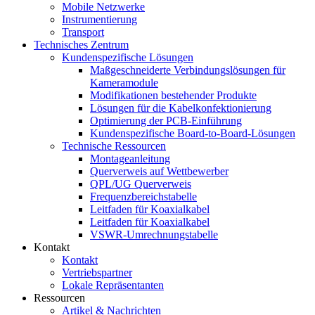
Mobile Netzwerke
Instrumentierung
Transport
Technisches Zentrum
Kundenspezifische Lösungen
Maßgeschneiderte Verbindungslösungen für
Kameramodule
Modifikationen bestehender Produkte
Lösungen für die Kabelkonfektionierung
Optimierung der PCB-Einführung
Kundenspezifische Board-to-Board-Lösungen
Technische Ressourcen
Montageanleitung
Querverweis auf Wettbewerber
QPL/UG Querverweis
Frequenzbereichstabelle
Leitfaden für Koaxialkabel
Leitfaden für Koaxialkabel
VSWR-Umrechnungstabelle
Kontakt
Kontakt
Vertriebspartner
Lokale Repräsentanten
Ressourcen
Artikel & Nachrichten