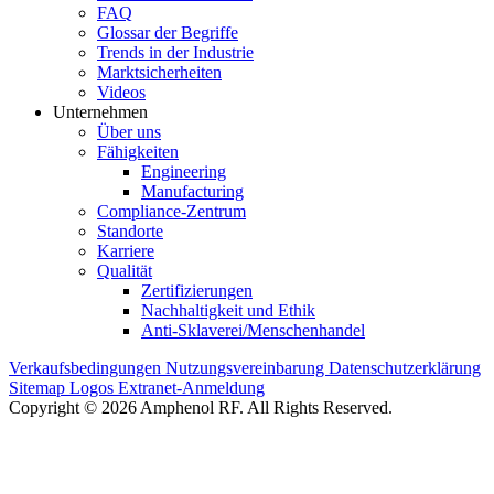
FAQ
Glossar der Begriffe
Trends in der Industrie
Marktsicherheiten
Videos
Unternehmen
Über uns
Fähigkeiten
Engineering
Manufacturing
Compliance-Zentrum
Standorte
Karriere
Qualität
Zertifizierungen
Nachhaltigkeit und Ethik
Anti-Sklaverei/Menschenhandel
Verkaufsbedingungen
Nutzungsvereinbarung
Datenschutzerklärung
Sitemap
Logos
Extranet-Anmeldung
Copyright © 2026 Amphenol RF. All Rights Reserved.