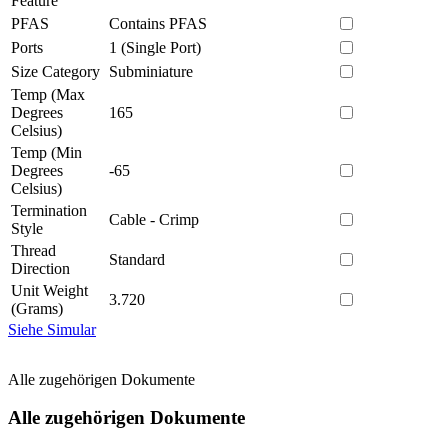
Feature
PFAS
Contains PFAS
Ports
1 (Single Port)
Size Category
Subminiature
Temp (Max
Degrees
165
Celsius)
Temp (Min
Degrees
-65
Celsius)
Termination
Cable - Crimp
Style
Thread
Standard
Direction
Unit Weight
3.720
(Grams)
Siehe Simular
Alle zugehörigen Dokumente
Alle zugehörigen Dokumente