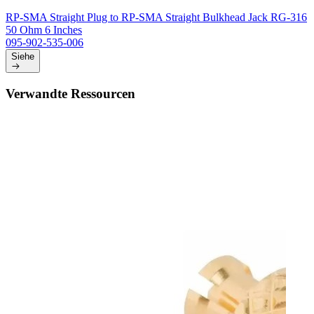
RP-SMA Straight Plug to RP-SMA Straight Bulkhead Jack RG-316
50 Ohm 6 Inches
095-902-535-006
Siehe
Verwandte Ressourcen