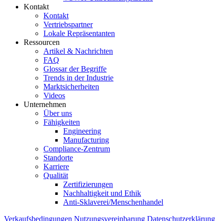
Kontakt
Kontakt
Vertriebspartner
Lokale Repräsentanten
Ressourcen
Artikel & Nachrichten
FAQ
Glossar der Begriffe
Trends in der Industrie
Marktsicherheiten
Videos
Unternehmen
Über uns
Fähigkeiten
Engineering
Manufacturing
Compliance-Zentrum
Standorte
Karriere
Qualität
Zertifizierungen
Nachhaltigkeit und Ethik
Anti-Sklaverei/Menschenhandel
Verkaufsbedingungen
Nutzungsvereinbarung
Datenschutzerklärung