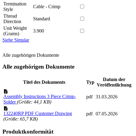
Termination
Cable - Crimp
Style
Thread
Standard
Direction
Unit Weight
3.900
(Grams)
Siehe Simular
Alle zugehörigen Dokumente
Alle zugehörigen Dokumente
Datum der
Titel des Dokuments
Typ
Veröffentlichung
Assembly Instructions 3 Piece Crimp-
pdf
31.03.2026
Solder
(Größe: 44,1 KB)
132240RP PDF Customer Drawing
pdf
07.05.2026
(Größe: 65,7 KB)
Produktkonformität