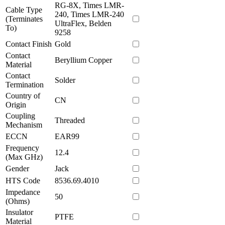
RG-8X, Times LMR-
Cable Type
240, Times LMR-240
(Terminates
UltraFlex, Belden
To)
9258
Contact Finish
Gold
Contact
Beryllium Copper
Material
Contact
Solder
Termination
Country of
CN
Origin
Coupling
Threaded
Mechanism
ECCN
EAR99
Frequency
12.4
(Max GHz)
Gender
Jack
HTS Code
8536.69.4010
Impedance
50
(Ohms)
Insulator
PTFE
Material