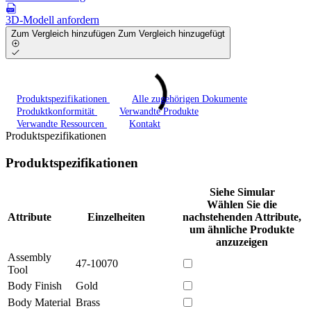
3D-Modell anfordern
Zum Vergleich hinzufügen
Zum Vergleich hinzugefügt
Produktspezifikationen
Alle zugehörigen Dokumente
Produktkonformität
Verwandte Produkte
Verwandte Ressourcen
Kontakt
Produktspezifikationen
Produktspezifikationen
Siehe Simular
Wählen Sie die
Attribute
Einzelheiten
nachstehenden Attribute,
um ähnliche Produkte
anzuzeigen
Assembly
47-10070
Tool
Body Finish
Gold
Body Material
Brass