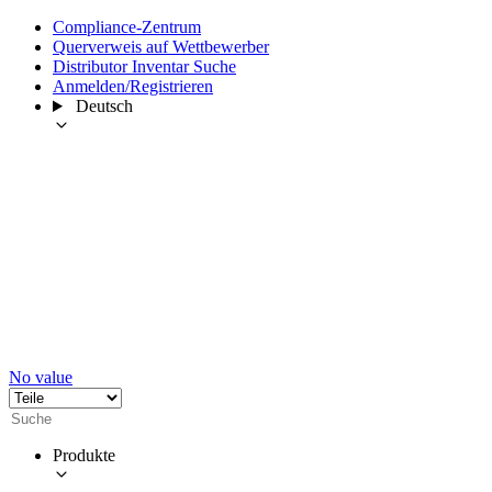
Compliance-Zentrum
Querverweis auf Wettbewerber
Distributor Inventar Suche
Anmelden/Registrieren
Deutsch
No value
Produkte