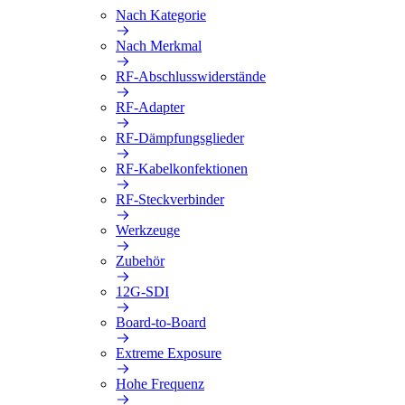
Nach Kategorie
Nach Merkmal
RF-Abschlusswiderstände
RF-Adapter
RF-Dämpfungsglieder
RF-Kabelkonfektionen
RF-Steckverbinder
Werkzeuge
Zubehör
12G-SDI
Board-to-Board
Extreme Exposure
Hohe Frequenz