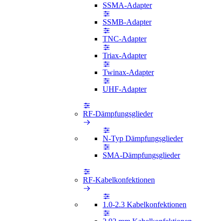
SSMA-Adapter
SSMB-Adapter
TNC-Adapter
Triax-Adapter
Twinax-Adapter
UHF-Adapter
RF-Dämpfungsglieder
N-Typ Dämpfungsglieder
SMA-Dämpfungsglieder
RF-Kabelkonfektionen
1.0-2.3 Kabelkonfektionen