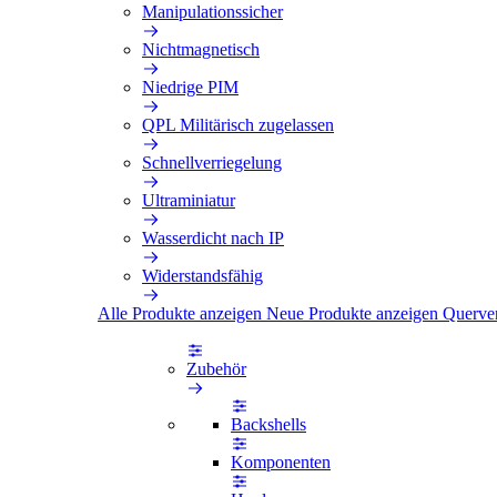
Manipulationssicher
Nichtmagnetisch
Niedrige PIM
QPL Militärisch zugelassen
Schnellverriegelung
Ultraminiatur
Wasserdicht nach IP
Widerstandsfähig
Alle Produkte anzeigen
Neue Produkte anzeigen
Querve
Zubehör
Backshells
Komponenten