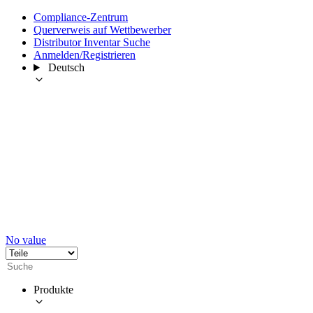
Compliance-Zentrum
Querverweis auf Wettbewerber
Distributor Inventar Suche
Anmelden/Registrieren
Deutsch
No value
Produkte