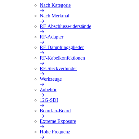
Nach Kategorie
Nach Merkmal
RF-Abschlusswiderstände
RF-Adapter
RF-Dämpfungsglieder
RF-Kabelkonfektionen
RF-Steckverbinder
Werkzeuge
Zubehör
12G-SDI
Board-to-Board
Extreme Exposure
Hohe Frequenz