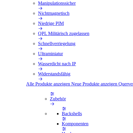
Manipulationssicher
Nichtmagnetisch
Niedrige PIM
QPL Militärisch zugelassen
Schnellverriegelung
Ultraminiatur
Wasserdicht nach IP
Widerstandsfähig
Alle Produkte anzeigen
Neue Produkte anzeigen
Querve
Zubehör
Backshells
Komponenten