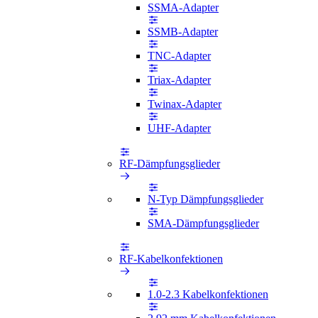
SSMA-Adapter
SSMB-Adapter
TNC-Adapter
Triax-Adapter
Twinax-Adapter
UHF-Adapter
RF-Dämpfungsglieder
N-Typ Dämpfungsglieder
SMA-Dämpfungsglieder
RF-Kabelkonfektionen
1.0-2.3 Kabelkonfektionen