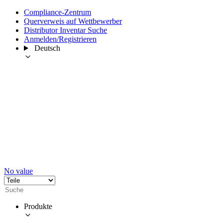
Compliance-Zentrum
Querverweis auf Wettbewerber
Distributor Inventar Suche
Anmelden/Registrieren
Deutsch
No value
Produkte