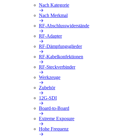
Nach Kategorie
Nach Merkmal
RF-Abschlusswiderstände
RF-Adapter
RF-Dämpfungsglieder
RF-Kabelkonfektionen
RF-Steckverbinder
Werkzeuge
Zubehör
12G-SDI
Board-to-Board
Extreme Exposure
Hohe Frequenz