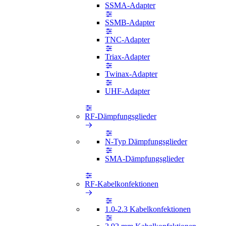
SSMA-Adapter
SSMB-Adapter
TNC-Adapter
Triax-Adapter
Twinax-Adapter
UHF-Adapter
RF-Dämpfungsglieder
N-Typ Dämpfungsglieder
SMA-Dämpfungsglieder
RF-Kabelkonfektionen
1.0-2.3 Kabelkonfektionen