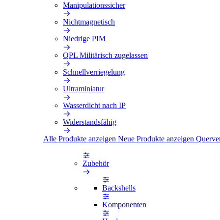
Manipulationssicher
Nichtmagnetisch
Niedrige PIM
QPL Militärisch zugelassen
Schnellverriegelung
Ultraminiatur
Wasserdicht nach IP
Widerstandsfähig
Alle Produkte anzeigen
Neue Produkte anzeigen
Querve
Zubehör
Backshells
Komponenten