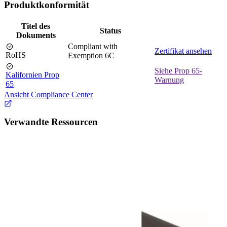
Produktkonformität
Titel des
Status
Dokuments
Compliant with
Zertifikat ansehen
RoHS
Exemption 6C
Siehe Prop 65-
Kalifornien Prop
Warnung
65
Ansicht Compliance Center
Verwandte Ressourcen