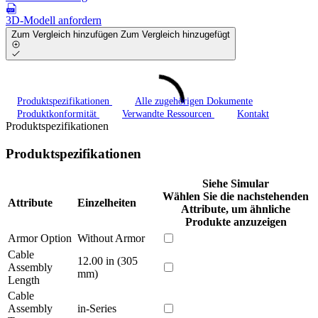
3D-Modell anfordern
Zum Vergleich hinzufügen
Zum Vergleich hinzugefügt
Produktspezifikationen
Alle zugehörigen Dokumente
Produktkonformität
Verwandte Ressourcen
Kontakt
Produktspezifikationen
Produktspezifikationen
Siehe Simular
Wählen Sie die nachstehenden
Attribute
Einzelheiten
Attribute, um ähnliche
Produkte anzuzeigen
Armor Option
Without Armor
Cable
12.00 in (305
Assembly
mm)
Length
Cable
Assembly
in-Series