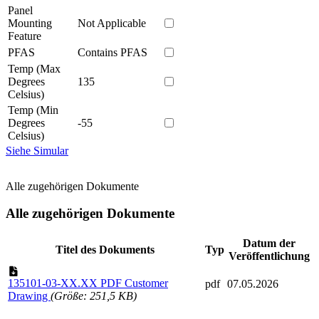
Panel
Mounting
Not Applicable
Feature
PFAS
Contains PFAS
Temp (Max
Degrees
135
Celsius)
Temp (Min
Degrees
-55
Celsius)
Siehe Simular
Alle zugehörigen Dokumente
Alle zugehörigen Dokumente
Datum der
Titel des Dokuments
Typ
Veröffentlichung
135101-03-XX.XX PDF Customer
pdf
07.05.2026
Drawing
(Größe: 251,5 KB)