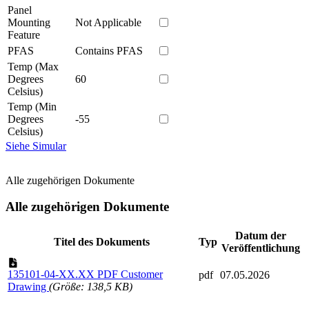
Panel
Mounting
Not Applicable
Feature
PFAS
Contains PFAS
Temp (Max
Degrees
60
Celsius)
Temp (Min
Degrees
-55
Celsius)
Siehe Simular
Alle zugehörigen Dokumente
Alle zugehörigen Dokumente
Datum der
Titel des Dokuments
Typ
Veröffentlichung
135101-04-XX.XX PDF Customer
pdf
07.05.2026
Drawing
(Größe: 138,5 KB)