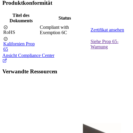
Produktkonformität
Titel des
Status
Dokuments
Compliant with
Zertifikat ansehen
RoHS
Exemption 6C
Siehe Prop 65-
Kalifornien Prop
Warnung
65
Ansicht Compliance Center
Verwandte Ressourcen