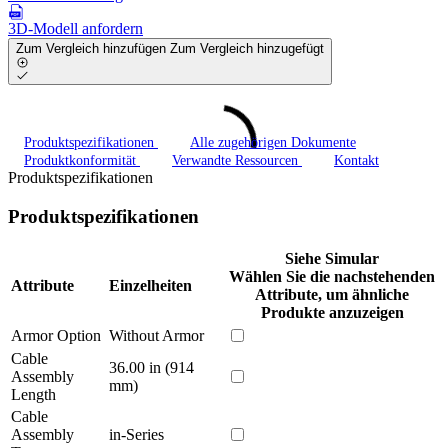
3D-Modell anfordern
Zum Vergleich hinzufügen
Zum Vergleich hinzugefügt
Produktspezifikationen
Alle zugehörigen Dokumente
Produktkonformität
Verwandte Ressourcen
Kontakt
Produktspezifikationen
Produktspezifikationen
Siehe Simular
Wählen Sie die nachstehenden
Attribute
Einzelheiten
Attribute, um ähnliche
Produkte anzuzeigen
Armor Option
Without Armor
Cable
36.00 in (914
Assembly
mm)
Length
Cable
Assembly
in-Series