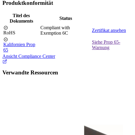
Produktkonformität
Titel des
Status
Dokuments
Compliant with
Zertifikat ansehen
RoHS
Exemption 6C
Siehe Prop 65-
Kalifornien Prop
Warnung
65
Ansicht Compliance Center
Verwandte Ressourcen