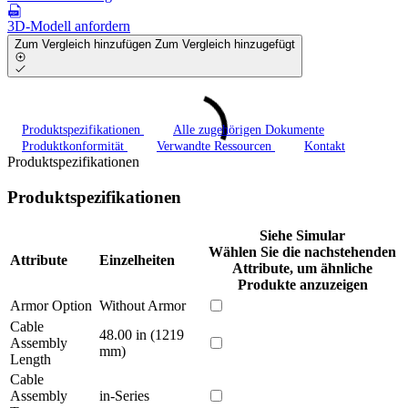
3D-Modell anfordern
Zum Vergleich hinzufügen
Zum Vergleich hinzugefügt
Produktspezifikationen
Alle zugehörigen Dokumente
Produktkonformität
Verwandte Ressourcen
Kontakt
Produktspezifikationen
Produktspezifikationen
Siehe Simular
Wählen Sie die nachstehenden
Attribute
Einzelheiten
Attribute, um ähnliche
Produkte anzuzeigen
Armor Option
Without Armor
Cable
48.00 in (1219
Assembly
mm)
Length
Cable
Assembly
in-Series