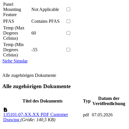
Panel
Mounting
Not Applicable
Feature
PFAS
Contains PFAS
Temp (Max
Degrees
60
Celsius)
Temp (Min
Degrees
-55
Celsius)
Siehe Simular
Alle zugehörigen Dokumente
Alle zugehörigen Dokumente
Datum der
Titel des Dokuments
Typ
Veröffentlichung
135101-07-XX.XX PDF Customer
pdf
07.05.2026
Drawing
(Größe: 140,5 KB)