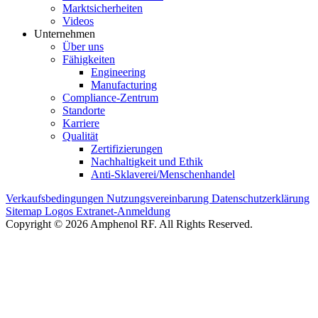
Marktsicherheiten
Videos
Unternehmen
Über uns
Fähigkeiten
Engineering
Manufacturing
Compliance-Zentrum
Standorte
Karriere
Qualität
Zertifizierungen
Nachhaltigkeit und Ethik
Anti-Sklaverei/Menschenhandel
Verkaufsbedingungen
Nutzungsvereinbarung
Datenschutzerklärung
Sitemap
Logos
Extranet-Anmeldung
Copyright © 2026 Amphenol RF. All Rights Reserved.