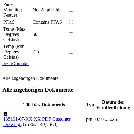
Panel
Mounting
Not Applicable
Feature
PFAS
Contains PFAS
Temp (Max
Degrees
60
Celsius)
Temp (Min
Degrees
-55
Celsius)
Siehe Simular
Alle zugehörigen Dokumente
Alle zugehörigen Dokumente
Datum der
Titel des Dokuments
Typ
Veröffentlichung
135101-07-XX.XX PDF Customer
pdf
07.05.2026
Drawing
(Größe: 140,5 KB)