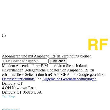
Abonnieren und mit Amphenol RF in Verbindung bleiben
Einreichen
Mit dem Absenden Ihrer E-Mail erklären Sie sich damit
einverstanden, gelegentliche Updates von Amphenol RF zu
erhalten.Diese Seite ist durch reCAPTCHA und Google geschützt.
Datenschutzrichtlinie
und
Allgemeine Geschäftsbedingungen
.
Danbury, CT
4 Old Newtown Road
Danbury CT 06810 USA
Toll Free
(800) 627​-7100