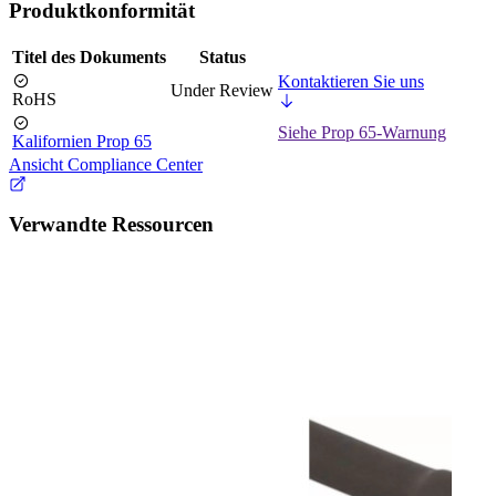
Produktkonformität
Titel des Dokuments
Status
Kontaktieren Sie uns
Under Review
RoHS
Siehe Prop 65-Warnung
Kalifornien Prop 65
Ansicht Compliance Center
Verwandte Ressourcen