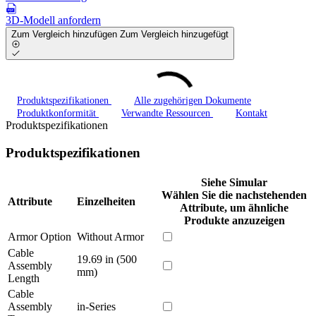
3D-Modell anfordern
Zum Vergleich hinzufügen
Zum Vergleich hinzugefügt
Produktspezifikationen
Alle zugehörigen Dokumente
Produktkonformität
Verwandte Ressourcen
Kontakt
Produktspezifikationen
Produktspezifikationen
Siehe Simular
Wählen Sie die nachstehenden
Attribute
Einzelheiten
Attribute, um ähnliche
Produkte anzuzeigen
Armor Option
Without Armor
Cable
19.69 in (500
Assembly
mm)
Length
Cable
Assembly
in-Series