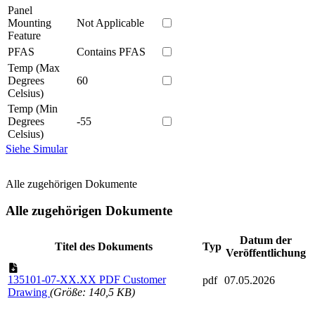
Panel
Mounting
Not Applicable
Feature
PFAS
Contains PFAS
Temp (Max
Degrees
60
Celsius)
Temp (Min
Degrees
-55
Celsius)
Siehe Simular
Alle zugehörigen Dokumente
Alle zugehörigen Dokumente
Datum der
Titel des Dokuments
Typ
Veröffentlichung
135101-07-XX.XX PDF Customer
pdf
07.05.2026
Drawing
(Größe: 140,5 KB)