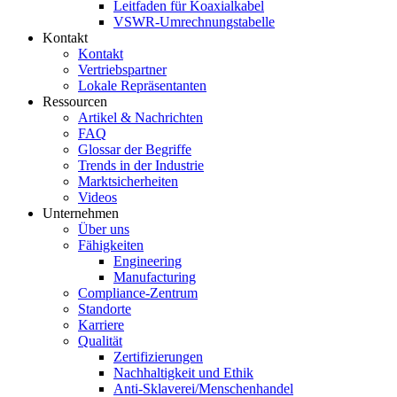
Leitfaden für Koaxialkabel
VSWR-Umrechnungstabelle
Kontakt
Kontakt
Vertriebspartner
Lokale Repräsentanten
Ressourcen
Artikel & Nachrichten
FAQ
Glossar der Begriffe
Trends in der Industrie
Marktsicherheiten
Videos
Unternehmen
Über uns
Fähigkeiten
Engineering
Manufacturing
Compliance-Zentrum
Standorte
Karriere
Qualität
Zertifizierungen
Nachhaltigkeit und Ethik
Anti-Sklaverei/Menschenhandel