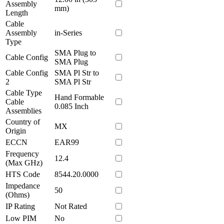
Assembly
mm)
Length
Cable
Assembly
in-Series
Type
SMA Plug to
Cable Config
SMA Plug
Cable Config
SMA Pl Str to
2
SMA Pl Str
Cable Type
Hand Formable
Cable
0.085 Inch
Assemblies
Country of
MX
Origin
ECCN
EAR99
Frequency
12.4
(Max GHz)
HTS Code
8544.20.0000
Impedance
50
(Ohms)
IP Rating
Not Rated
Low PIM
No