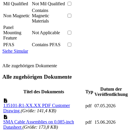
Mil Qualified
Not Mil Qualified
Contains
Non Magnetic
Magnetic
Materials
Panel
Mounting
Not Applicable
Feature
PFAS
Contains PFAS
Siehe Simular
Alle zugehörigen Dokumente
Alle zugehörigen Dokumente
Datum der
Titel des Dokuments
Typ
Veröffentlichung
135101-R1-XX.XX PDF Customer
pdf
07.05.2026
Drawing
(Größe: 141,4 KB)
SMA Cable Assemblies on 0.085-inch
pdf
15.06.2026
Datasheet
(Größe: 173,8 KB)