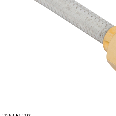
135101-R1-12.00