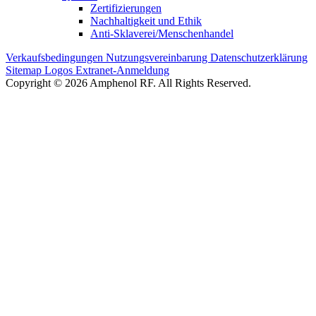
Zertifizierungen
Nachhaltigkeit und Ethik
Anti-Sklaverei/Menschenhandel
Verkaufsbedingungen
Nutzungsvereinbarung
Datenschutzerklärung
Sitemap
Logos
Extranet-Anmeldung
Copyright © 2026 Amphenol RF. All Rights Reserved.