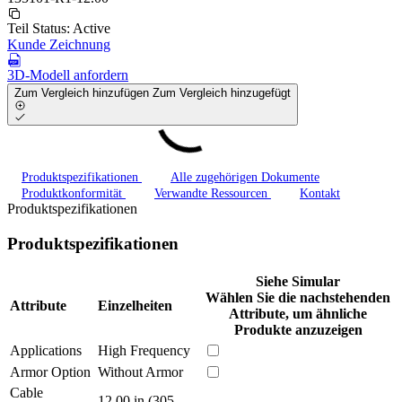
Teil Status:
Active
Kunde Zeichnung
3D-Modell anfordern
Zum Vergleich hinzufügen
Zum Vergleich hinzugefügt
Produktspezifikationen
Alle zugehörigen Dokumente
Produktkonformität
Verwandte Ressourcen
Kontakt
Produktspezifikationen
Produktspezifikationen
Siehe Simular
Wählen Sie die nachstehenden
Attribute
Einzelheiten
Attribute, um ähnliche
Produkte anzuzeigen
Applications
High Frequency
Armor Option
Without Armor
Cable
12.00 in (305