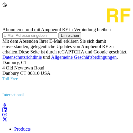
Abonnieren und mit Amphenol RF in Verbindung bleiben
Einreichen
Mit dem Absenden Ihrer E-Mail erklären Sie sich damit
einverstanden, gelegentliche Updates von Amphenol RF zu
erhalten.Diese Seite ist durch reCAPTCHA und Google geschützt.
Datenschutzrichtlinie
und
Allgemeine Geschäftsbedingungen
.
Danbury, CT
4 Old Newtown Road
Danbury CT 06810 USA
Toll Free
(800) 627​-7100
International
(203) 743​-9272
Products