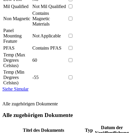
Mil Qualified
Not Mil Qualified
Contains
Non Magnetic
Magnetic
Materials
Panel
Mounting
Not Applicable
Feature
PFAS
Contains PFAS
Temp (Max
Degrees
60
Celsius)
Temp (Min
Degrees
-55
Celsius)
Siehe Simular
Alle zugehörigen Dokumente
Alle zugehörigen Dokumente
Datum der
Titel des Dokuments
Typ
Veröffentlichung