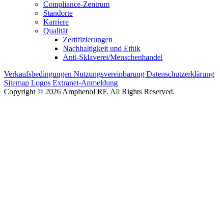
Compliance-Zentrum
Standorte
Karriere
Qualität
Zertifizierungen
Nachhaltigkeit und Ethik
Anti-Sklaverei/Menschenhandel
Verkaufsbedingungen
Nutzungsvereinbarung
Datenschutzerklärung
Sitemap
Logos
Extranet-Anmeldung
Copyright © 2026 Amphenol RF. All Rights Reserved.