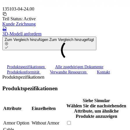
135103-04-24.00
Teil Status:
Active
Kunde Zeichnung
3D-Modell anfordern
Zum Vergleich hinzufügen
Zum Vergleich hinzugefügt
Produktspezifikationen
Alle zugehörigen Dokumente
Produktkonformität
Verwandte Ressourcen
Kontakt
Produktspezifikationen
Produktspezifikationen
Siehe Simular
Wählen Sie die nachstehenden
Attribute
Einzelheiten
Attribute, um ähnliche
Produkte anzuzeigen
Armor Option
Without Armor
Cable