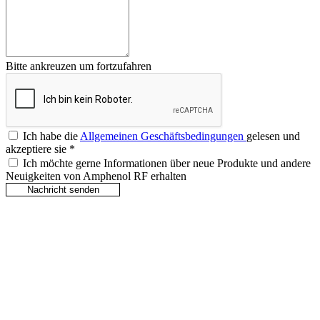
Bitte ankreuzen um fortzufahren
Ich habe die
Allgemeinen Geschäftsbedingungen
gelesen und
akzeptiere sie
*
Ich möchte gerne Informationen über neue Produkte und andere
Neuigkeiten von Amphenol RF erhalten