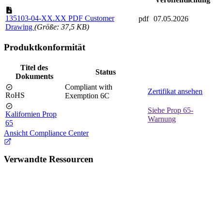
135103-04-XX.XX PDF Customer
pdf
07.05.2026
Drawing
(Größe: 37,5 KB)
Produktkonformität
Titel des
Status
Dokuments
Compliant with
Zertifikat ansehen
RoHS
Exemption 6C
Siehe Prop 65-
Kalifornien Prop
Warnung
65
Ansicht Compliance Center
Verwandte Ressourcen