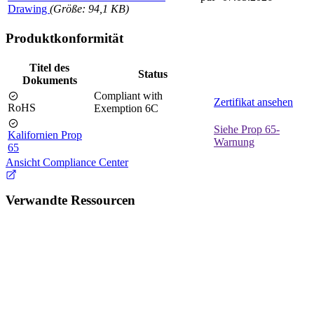
Drawing
(Größe: 94,1 KB)
Produktkonformität
Titel des
Status
Dokuments
Compliant with
Zertifikat ansehen
RoHS
Exemption 6C
Siehe Prop 65-
Kalifornien Prop
Warnung
65
Ansicht Compliance Center
Verwandte Ressourcen