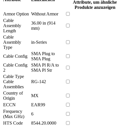
Attribute, um ähnliche
Produkte anzuzeigen
Armor Option
Without Armor
Cable
36.00 in (914
Assembly
mm)
Length
Cable
Assembly
in-Series
Type
SMA Plug to
Cable Config
SMA Plug
Cable Config
SMA Pl R/A to
2
SMA Pl Str
Cable Type
Cable
RG-142
Assemblies
Country of
MX
Origin
ECCN
EAR99
Frequency
6
(Max GHz)
HTS Code
8544.20.0000