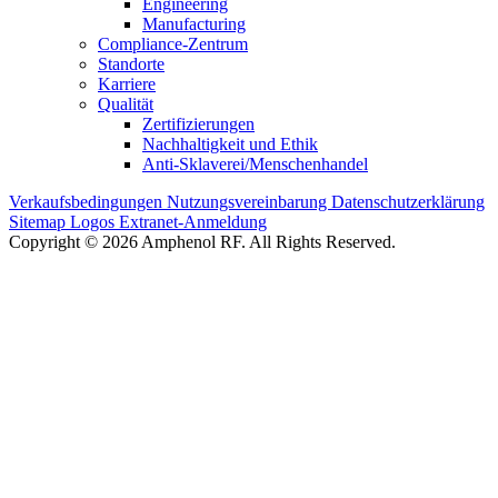
Engineering
Manufacturing
Compliance-Zentrum
Standorte
Karriere
Qualität
Zertifizierungen
Nachhaltigkeit und Ethik
Anti-Sklaverei/Menschenhandel
Verkaufsbedingungen
Nutzungsvereinbarung
Datenschutzerklärung
Sitemap
Logos
Extranet-Anmeldung
Copyright © 2026 Amphenol RF. All Rights Reserved.