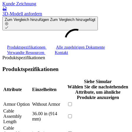
Kunde Zeichnung
3D-Modell anfordern
Zum Vergleich hinzufügen
Zum Vergleich hinzugefügt
Produktspezifikationen
Alle zugehörigen Dokumente
Verwandte Ressourcen
Kontakt
Produktspezifikationen
Produktspezifikationen
Siehe Simular
Wählen Sie die nachstehenden
Attribute
Einzelheiten
Attribute, um ähnliche
Produkte anzuzeigen
Armor Option
Without Armor
Cable
36.00 in (914
Assembly
mm)
Length
Cable