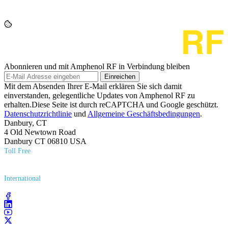
Abonnieren und mit Amphenol RF in Verbindung bleiben
Einreichen
Mit dem Absenden Ihrer E-Mail erklären Sie sich damit
einverstanden, gelegentliche Updates von Amphenol RF zu
erhalten.Diese Seite ist durch reCAPTCHA und Google geschützt.
Datenschutzrichtlinie
und
Allgemeine Geschäftsbedingungen
.
Danbury, CT
4 Old Newtown Road
Danbury CT 06810 USA
Toll Free
(800) 627​-7100
International
(203) 743​-9272