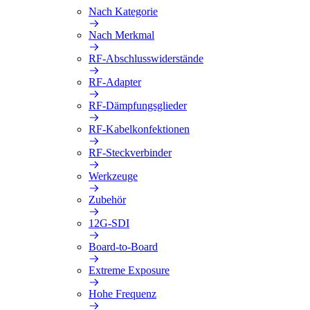
Nach Kategorie
Nach Merkmal
RF-Abschlusswiderstände
RF-Adapter
RF-Dämpfungsglieder
RF-Kabelkonfektionen
RF-Steckverbinder
Werkzeuge
Zubehör
12G-SDI
Board-to-Board
Extreme Exposure
Hohe Frequenz