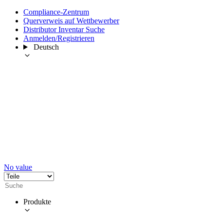
Compliance-Zentrum
Querverweis auf Wettbewerber
Distributor Inventar Suche
Anmelden/Registrieren
Deutsch
No value
Produkte