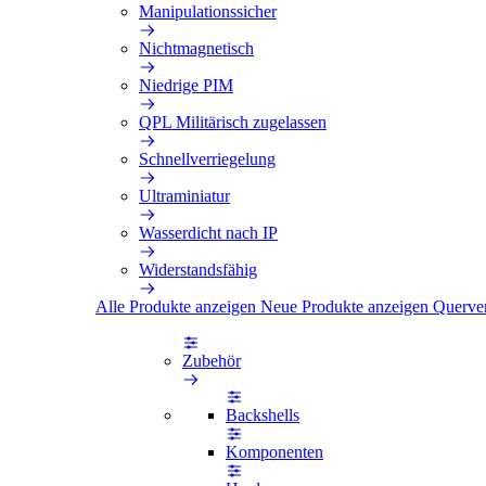
Manipulationssicher
Nichtmagnetisch
Niedrige PIM
QPL Militärisch zugelassen
Schnellverriegelung
Ultraminiatur
Wasserdicht nach IP
Widerstandsfähig
Alle Produkte anzeigen
Neue Produkte anzeigen
Querve
Zubehör
Backshells
Komponenten