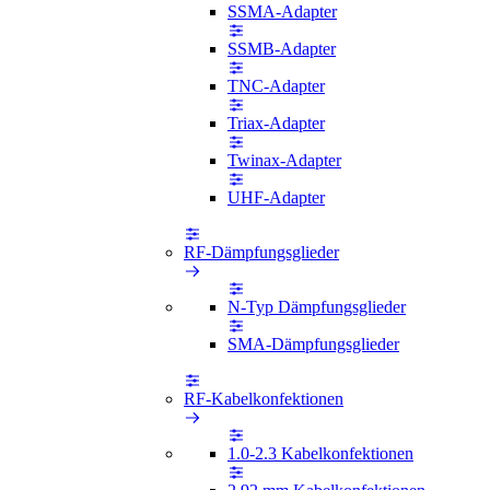
SSMA-Adapter
SSMB-Adapter
TNC-Adapter
Triax-Adapter
Twinax-Adapter
UHF-Adapter
RF-Dämpfungsglieder
N-Typ Dämpfungsglieder
SMA-Dämpfungsglieder
RF-Kabelkonfektionen
1.0-2.3 Kabelkonfektionen