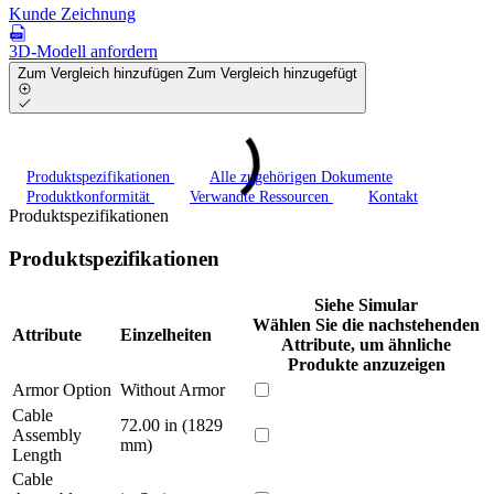
Kunde Zeichnung
3D-Modell anfordern
Zum Vergleich hinzufügen
Zum Vergleich hinzugefügt
Produktspezifikationen
Alle zugehörigen Dokumente
Produktkonformität
Verwandte Ressourcen
Kontakt
Produktspezifikationen
Produktspezifikationen
Siehe Simular
Wählen Sie die nachstehenden
Attribute
Einzelheiten
Attribute, um ähnliche
Produkte anzuzeigen
Armor Option
Without Armor
Cable
72.00 in (1829
Assembly
mm)
Length
Cable