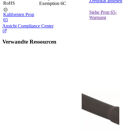
Zertifikat ansehen
RoHS
Exemption 6C
Siehe Prop 65-
Kalifornien Prop
Warnung
65
Ansicht Compliance Center
Verwandte Ressourcen