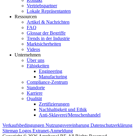
Kontakt
Vertriebspartner
Lokale Repräsentanten
Ressourcen
Artikel & Nachrichten
FAQ
Glossar der Begriffe
Trends in der Industrie
Marktsicherheiten
Videos
Unternehmen
Über uns
Fähigkeiten
Engineering
Manufacturing
Compliance-Zentrum
Standorte
Karriere
Qualität
Zertifizierungen
Nachhaltigkeit und Ethik
Anti-Sklaverei/Menschenhandel
Verkaufsbedingungen
Nutzungsvereinbarung
Datenschutzerklärung
Sitemap
Logos
Extranet-Anmeldung