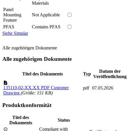
Materials
Panel
Mounting
Not Applicable
Feature
PFAS
Contains PFAS
Siehe Simular
Alle zugehörigen Dokumente
Alle zugehörigen Dokumente
Datum der
Titel des Dokuments
Typ
Veröffentlichung
135110-02-XX.XX PDF Customer
pdf
07.05.2026
Drawing
(Größe: 151 KB)
Produktkonformität
Titel des
Status
Dokuments
Compliant with