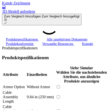
Kunde Zeichnung
3D-Modell anfordern
Zum Vergleich hinzufügen
Zum Vergleich hinzugefügt
Produktspezifikationen
Alle zugehörigen Dokumente
Produktkonformität
Verwandte Ressourcen
Kontakt
Produktspezifikationen
Produktspezifikationen
Siehe Simular
Wählen Sie die nachstehenden
Attribute
Einzelheiten
Attribute, um ähnliche
Produkte anzuzeigen
Armor Option
Without Armor
Cable
Assembly
9.84 in (250 mm)
Length
Cable