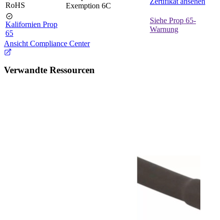
Zertifikat ansehen
RoHS
Exemption 6C
Siehe Prop 65-
Kalifornien Prop
Warnung
65
Ansicht Compliance Center
Verwandte Ressourcen