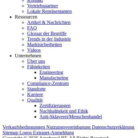
Kontakt
Vertriebspartner
Lokale Repräsentanten
Ressourcen
Artikel & Nachrichten
FAQ
Glossar der Begriffe
Trends in der Industrie
Marktsicherheiten
Videos
Unternehmen
Über uns
Fähigkeiten
Engineering
Manufacturing
Compliance-Zentrum
Standorte
Karriere
Qualität
Zertifizierungen
Nachhaltigkeit und Ethik
Anti-Sklaverei/Menschenhandel
Verkaufsbedingungen
Nutzungsvereinbarung
Datenschutzerklärung
Sitemap
Logos
Extranet-Anmeldung