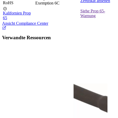
Zertifikat ansehen
RoHS
Exemption 6C
Siehe Prop 65-
Kalifornien Prop
Warnung
65
Ansicht Compliance Center
Verwandte Ressourcen