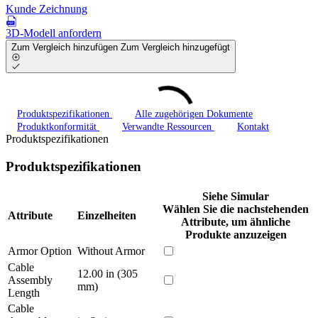
Kunde Zeichnung
3D-Modell anfordern
Zum Vergleich hinzufügen
Zum Vergleich hinzugefügt
Produktspezifikationen
Alle zugehörigen Dokumente
Produktkonformität
Verwandte Ressourcen
Kontakt
Produktspezifikationen
Produktspezifikationen
Siehe Simular
Wählen Sie die nachstehenden
Attribute
Einzelheiten
Attribute, um ähnliche
Produkte anzuzeigen
Armor Option
Without Armor
Cable
12.00 in (305
Assembly
mm)
Length
Cable