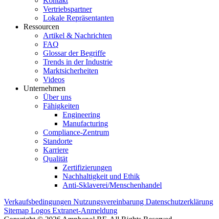
Kontakt
Vertriebspartner
Lokale Repräsentanten
Ressourcen
Artikel & Nachrichten
FAQ
Glossar der Begriffe
Trends in der Industrie
Marktsicherheiten
Videos
Unternehmen
Über uns
Fähigkeiten
Engineering
Manufacturing
Compliance-Zentrum
Standorte
Karriere
Qualität
Zertifizierungen
Nachhaltigkeit und Ethik
Anti-Sklaverei/Menschenhandel
Verkaufsbedingungen
Nutzungsvereinbarung
Datenschutzerklärung
Sitemap
Logos
Extranet-Anmeldung