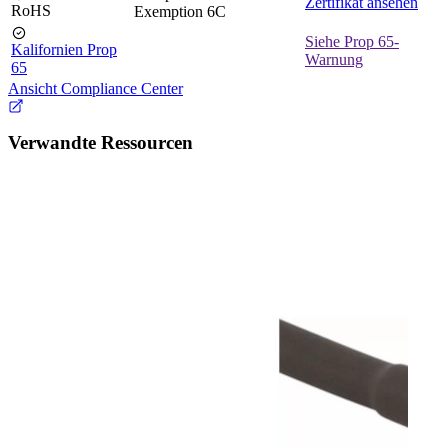
Zertifikat ansehen
RoHS
Exemption 6C
Siehe Prop 65-
Kalifornien Prop
Warnung
65
Ansicht Compliance Center
Verwandte Ressourcen