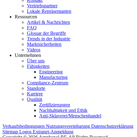
Kontakt
Vertriebspartner
Lokale Repräsentanten
Ressourcen
Artikel & Nachrichten
FAQ
Glossar der Begriffe
Trends in der Industrie
Marktsicherheiten
Videos
Unternehmen
Über uns
Fähigkeiten
Engineering
Manufacturing
Compliance-Zentrum
Standorte
Karriere
Qualität
Zertifizierungen
Nachhaltigkeit und Ethik
Anti-Sklaverei/Menschenhandel
Verkaufsbedingungen
Nutzungsvereinbarung
Datenschutzerklärung
Sitemap
Logos
Extranet-Anmeldung