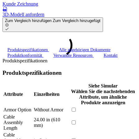
Kunde Zeichnung
3D-Modell anfordern
Zum Vergleich hinzufügen
Zum Vergleich hinzugefügt
Produktspezifikationen
Alle zugehörigen Dokumente
Produktkonformität
Verwandte Ressourcen
Kontakt
Produktspezifikationen
Produktspezifikationen
Siehe Simular
Wählen Sie die nachstehenden
Attribute
Einzelheiten
Attribute, um ähnliche
Produkte anzuzeigen
Armor Option
Without Armor
Cable
24.00 in (610
Assembly
mm)
Length
Cable