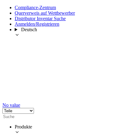
Compliance-Zentrum
Querverweis auf Wettbewerber
Distributor Inventar Suche
Anmelden/Registrieren
Deutsch
No value
Produkte