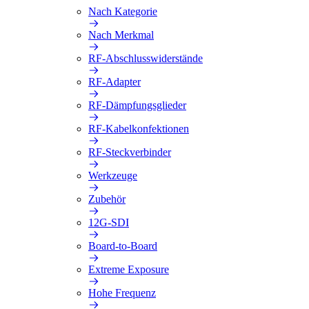
Nach Kategorie
Nach Merkmal
RF-Abschlusswiderstände
RF-Adapter
RF-Dämpfungsglieder
RF-Kabelkonfektionen
RF-Steckverbinder
Werkzeuge
Zubehör
12G-SDI
Board-to-Board
Extreme Exposure
Hohe Frequenz