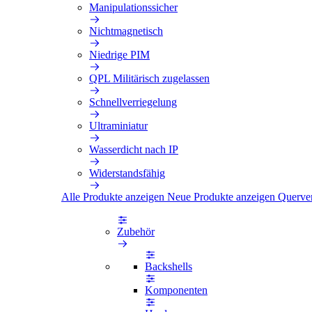
Manipulationssicher
Nichtmagnetisch
Niedrige PIM
QPL Militärisch zugelassen
Schnellverriegelung
Ultraminiatur
Wasserdicht nach IP
Widerstandsfähig
Alle Produkte anzeigen
Neue Produkte anzeigen
Querve
Zubehör
Backshells
Komponenten