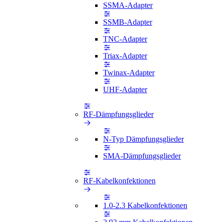
SSMA-Adapter
SSMB-Adapter
TNC-Adapter
Triax-Adapter
Twinax-Adapter
UHF-Adapter
RF-Dämpfungsglieder
N-Typ Dämpfungsglieder
SMA-Dämpfungsglieder
RF-Kabelkonfektionen
1.0-2.3 Kabelkonfektionen