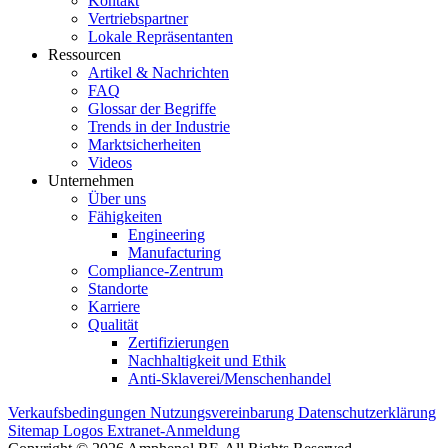
Kontakt
Vertriebspartner
Lokale Repräsentanten
Ressourcen
Artikel & Nachrichten
FAQ
Glossar der Begriffe
Trends in der Industrie
Marktsicherheiten
Videos
Unternehmen
Über uns
Fähigkeiten
Engineering
Manufacturing
Compliance-Zentrum
Standorte
Karriere
Qualität
Zertifizierungen
Nachhaltigkeit und Ethik
Anti-Sklaverei/Menschenhandel
Verkaufsbedingungen
Nutzungsvereinbarung
Datenschutzerklärung
Sitemap
Logos
Extranet-Anmeldung