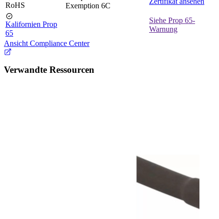
Zertifikat ansehen
RoHS
Exemption 6C
Siehe Prop 65-
Kalifornien Prop
Warnung
65
Ansicht Compliance Center
Verwandte Ressourcen