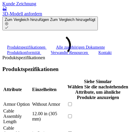
Kunde Zeichnung
3D-Modell anfordern
Zum Vergleich hinzufügen
Zum Vergleich hinzugefügt
Produktspezifikationen
Alle zugehörigen Dokumente
Produktkonformität
Verwandte Ressourcen
Kontakt
Produktspezifikationen
Produktspezifikationen
Siehe Simular
Wählen Sie die nachstehenden
Attribute
Einzelheiten
Attribute, um ähnliche
Produkte anzuzeigen
Armor Option
Without Armor
Cable
12.00 in (305
Assembly
mm)
Length
Cable