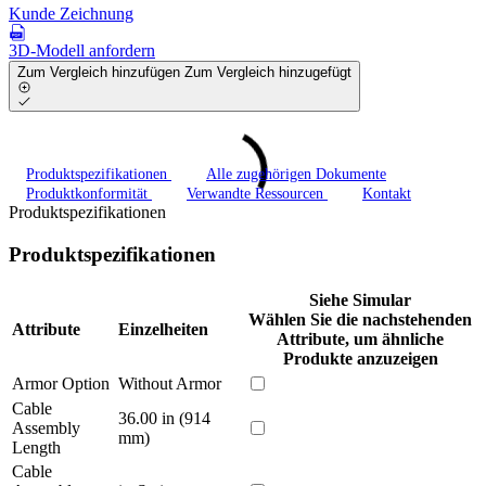
Kunde Zeichnung
3D-Modell anfordern
Zum Vergleich hinzufügen
Zum Vergleich hinzugefügt
Produktspezifikationen
Alle zugehörigen Dokumente
Produktkonformität
Verwandte Ressourcen
Kontakt
Produktspezifikationen
Produktspezifikationen
Siehe Simular
Wählen Sie die nachstehenden
Attribute
Einzelheiten
Attribute, um ähnliche
Produkte anzuzeigen
Armor Option
Without Armor
Cable
36.00 in (914
Assembly
mm)
Length
Cable