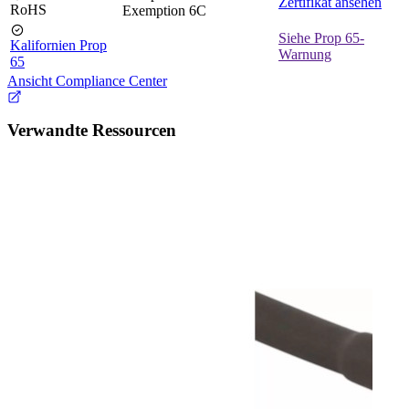
Zertifikat ansehen
RoHS
Exemption 6C
Siehe Prop 65-
Kalifornien Prop
Warnung
65
Ansicht Compliance Center
Verwandte Ressourcen