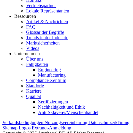
Kontakt
Vertriebspartner
Lokale Repräsentanten
Ressourcen
Artikel & Nachrichten
FAQ
Glossar der Begriffe
Trends in der Industrie
Marktsicherheiten
Videos
Unternehmen
Über uns
Fähigkeiten
Engineering
Manufacturing
Compliance-Zentrum
Standorte
Karriere
Qualität
Zertifizierungen
Nachhaltigkeit und Ethik
Anti-Sklaverei/Menschenhandel
Verkaufsbedingungen
Nutzungsvereinbarung
Datenschutzerklärung
Sitemap
Logos
Extranet-Anmeldung