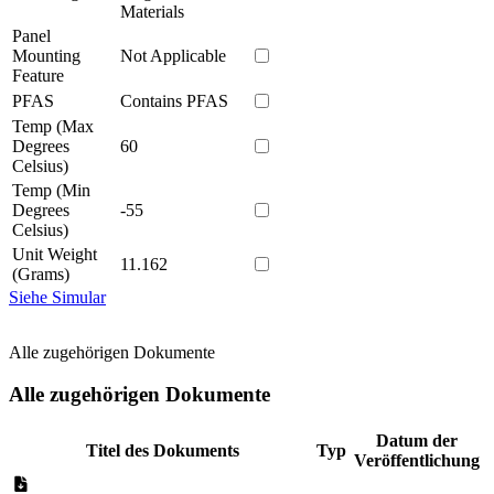
Materials
Panel
Mounting
Not Applicable
Feature
PFAS
Contains PFAS
Temp (Max
Degrees
60
Celsius)
Temp (Min
Degrees
-55
Celsius)
Unit Weight
11.162
(Grams)
Siehe Simular
Alle zugehörigen Dokumente
Alle zugehörigen Dokumente
Datum der
Titel des Dokuments
Typ
Veröffentlichung