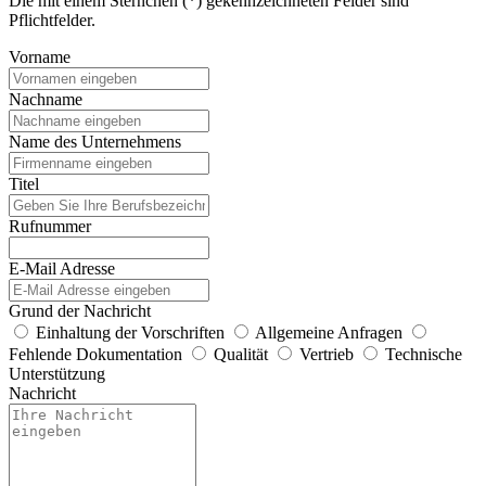
Die mit einem Sternchen (*) gekennzeichneten Felder sind
Pflichtfelder.
Vorname
Nachname
Name des Unternehmens
Titel
Rufnummer
E-Mail Adresse
Grund der Nachricht
Einhaltung der Vorschriften
Allgemeine Anfragen
Fehlende Dokumentation
Qualität
Vertrieb
Technische
Unterstützung
Nachricht