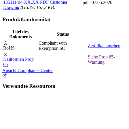
135111-04-XX.XX PDF Customer
pdf
07.05.2026
Drawing
(Größe: 167,3 KB)
Produktkonformität
Titel des
Status
Dokuments
Compliant with
Zertifikat ansehen
RoHS
Exemption 6C
Siehe Prop 65-
Kalifornien Prop
Warnung
65
Ansicht Compliance Center
Verwandte Ressourcen