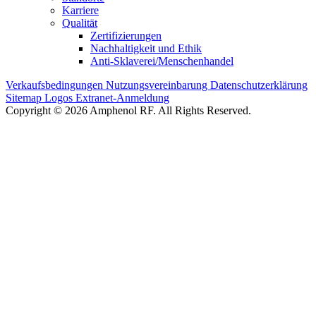
Karriere
Qualität
Zertifizierungen
Nachhaltigkeit und Ethik
Anti-Sklaverei/Menschenhandel
Verkaufsbedingungen
Nutzungsvereinbarung
Datenschutzerklärung
Sitemap
Logos
Extranet-Anmeldung
Copyright © 2026 Amphenol RF. All Rights Reserved.