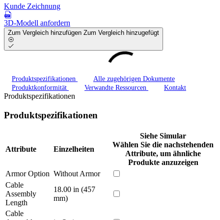
Kunde Zeichnung
3D-Modell anfordern
Zum Vergleich hinzufügen
Zum Vergleich hinzugefügt
Produktspezifikationen
Alle zugehörigen Dokumente
Produktkonformität
Verwandte Ressourcen
Kontakt
Produktspezifikationen
Produktspezifikationen
Siehe Simular
Wählen Sie die nachstehenden
Attribute
Einzelheiten
Attribute, um ähnliche
Produkte anzuzeigen
Armor Option
Without Armor
Cable
18.00 in (457
Assembly
mm)
Length
Cable