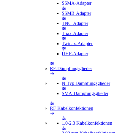
SSMA-Adapter
SSMB-Adapter
TNC-Adapter
Triax-Adapter
Twinax-Adapter
UHF-Adapter
RF-Dämpfungsglieder
N-Typ Dämpfungsglieder
SMA-Dämpfungsglieder
RF-Kabelkonfektionen
1.0-2.3 Kabelkonfektionen