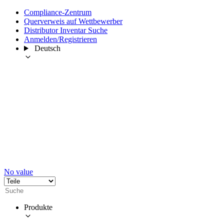
Compliance-Zentrum
Querverweis auf Wettbewerber
Distributor Inventar Suche
Anmelden/Registrieren
Deutsch
No value
Produkte