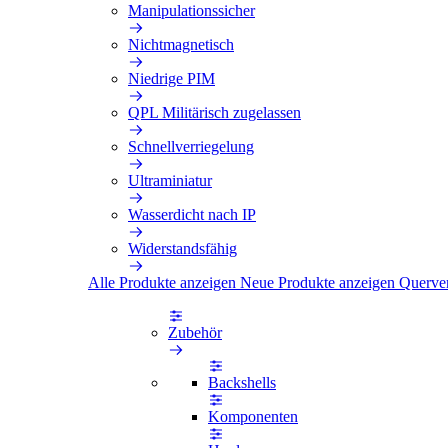
Manipulationssicher
Nichtmagnetisch
Niedrige PIM
QPL Militärisch zugelassen
Schnellverriegelung
Ultraminiatur
Wasserdicht nach IP
Widerstandsfähig
Alle Produkte anzeigen
Neue Produkte anzeigen
Querve
Zubehör
Backshells
Komponenten