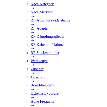
Nach Kategorie
Nach Merkmal
RF-Abschlusswiderstände
RF-Adapter
RF-Dämpfungsglieder
RF-Kabelkonfektionen
RF-Steckverbinder
Werkzeuge
Zubehör
12G-SDI
Board-to-Board
Extreme Exposure
Hohe Frequenz