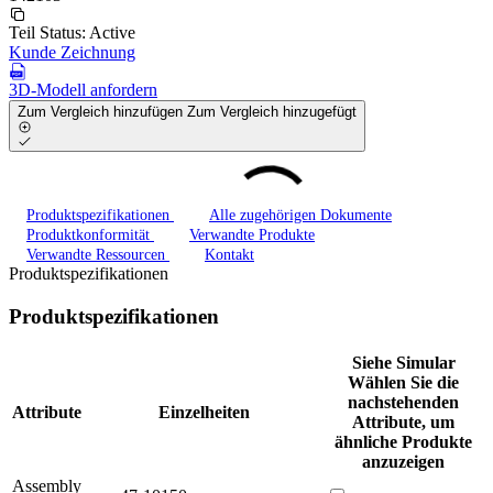
Teil Status:
Active
Kunde Zeichnung
3D-Modell anfordern
Zum Vergleich hinzufügen
Zum Vergleich hinzugefügt
Produktspezifikationen
Alle zugehörigen Dokumente
Produktkonformität
Verwandte Produkte
Verwandte Ressourcen
Kontakt
Produktspezifikationen
Produktspezifikationen
Siehe Simular
Wählen Sie die
nachstehenden
Attribute
Einzelheiten
Attribute, um
ähnliche Produkte
anzuzeigen
Assembly