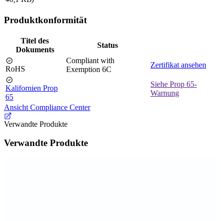
Produktkonformität
Titel des
Status
Dokuments
Compliant with
Zertifikat ansehen
RoHS
Exemption 6C
Siehe Prop 65-
Kalifornien Prop
Warnung
65
Ansicht Compliance Center
Verwandte Produkte
Verwandte Produkte