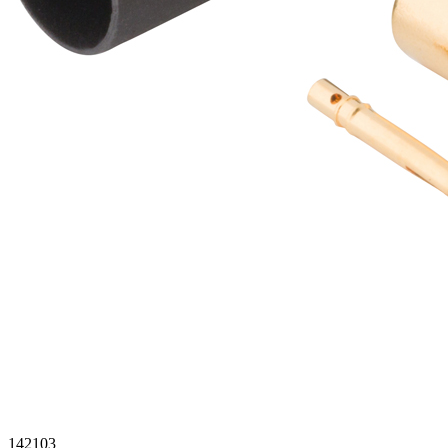
142103