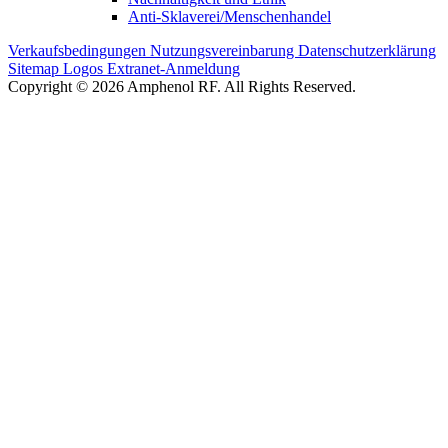
Anti-Sklaverei/Menschenhandel
Verkaufsbedingungen
Nutzungsvereinbarung
Datenschutzerklärung
Sitemap
Logos
Extranet-Anmeldung
Copyright © 2026 Amphenol RF. All Rights Reserved.