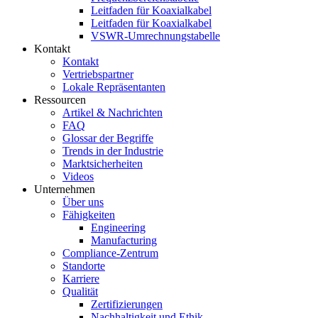
Leitfaden für Koaxialkabel
Leitfaden für Koaxialkabel
VSWR-Umrechnungstabelle
Kontakt
Kontakt
Vertriebspartner
Lokale Repräsentanten
Ressourcen
Artikel & Nachrichten
FAQ
Glossar der Begriffe
Trends in der Industrie
Marktsicherheiten
Videos
Unternehmen
Über uns
Fähigkeiten
Engineering
Manufacturing
Compliance-Zentrum
Standorte
Karriere
Qualität
Zertifizierungen
Nachhaltigkeit und Ethik