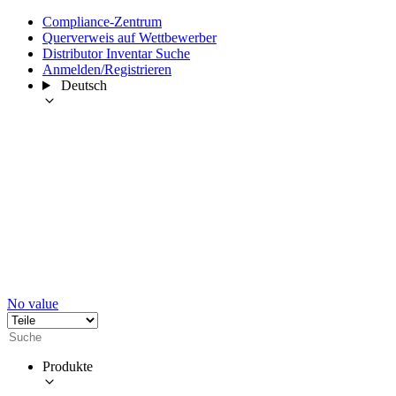
Compliance-Zentrum
Querverweis auf Wettbewerber
Distributor Inventar Suche
Anmelden/Registrieren
Deutsch
No value
Produkte