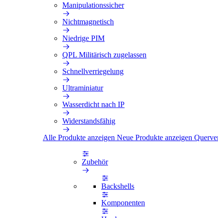
Manipulationssicher
Nichtmagnetisch
Niedrige PIM
QPL Militärisch zugelassen
Schnellverriegelung
Ultraminiatur
Wasserdicht nach IP
Widerstandsfähig
Alle Produkte anzeigen
Neue Produkte anzeigen
Querve
Zubehör
Backshells
Komponenten