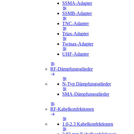
SSMA-Adapter
SSMB-Adapter
TNC-Adapter
Triax-Adapter
Twinax-Adapter
UHF-Adapter
RF-Dämpfungsglieder
N-Typ Dämpfungsglieder
SMA-Dämpfungsglieder
RF-Kabelkonfektionen
1.0-2.3 Kabelkonfektionen