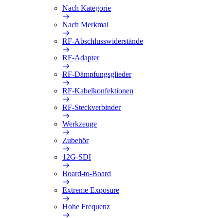
Nach Kategorie
Nach Merkmal
RF-Abschlusswiderstände
RF-Adapter
RF-Dämpfungsglieder
RF-Kabelkonfektionen
RF-Steckverbinder
Werkzeuge
Zubehör
12G-SDI
Board-to-Board
Extreme Exposure
Hohe Frequenz