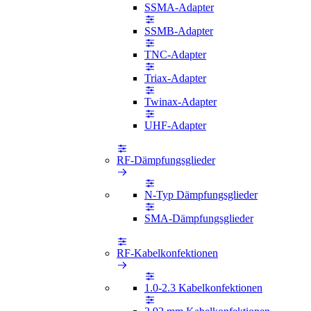
SSMA-Adapter
SSMB-Adapter
TNC-Adapter
Triax-Adapter
Twinax-Adapter
UHF-Adapter
RF-Dämpfungsglieder
N-Typ Dämpfungsglieder
SMA-Dämpfungsglieder
RF-Kabelkonfektionen
1.0-2.3 Kabelkonfektionen