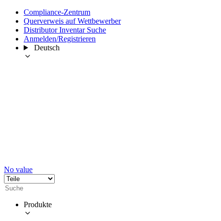
Compliance-Zentrum
Querverweis auf Wettbewerber
Distributor Inventar Suche
Anmelden/Registrieren
Deutsch
No value
Produkte