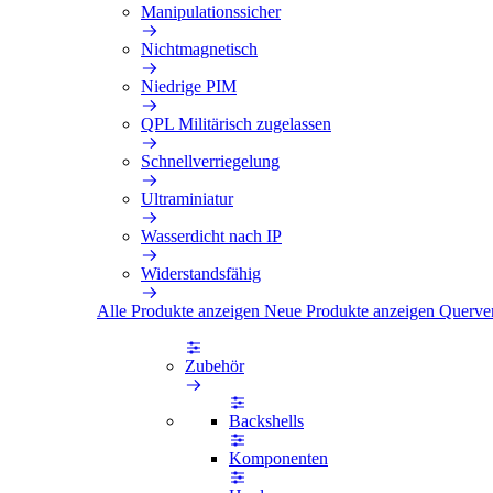
Manipulationssicher
Nichtmagnetisch
Niedrige PIM
QPL Militärisch zugelassen
Schnellverriegelung
Ultraminiatur
Wasserdicht nach IP
Widerstandsfähig
Alle Produkte anzeigen
Neue Produkte anzeigen
Querve
Zubehör
Backshells
Komponenten