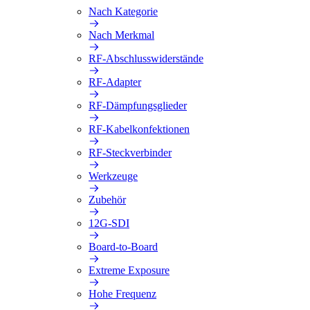
Nach Kategorie
Nach Merkmal
RF-Abschlusswiderstände
RF-Adapter
RF-Dämpfungsglieder
RF-Kabelkonfektionen
RF-Steckverbinder
Werkzeuge
Zubehör
12G-SDI
Board-to-Board
Extreme Exposure
Hohe Frequenz