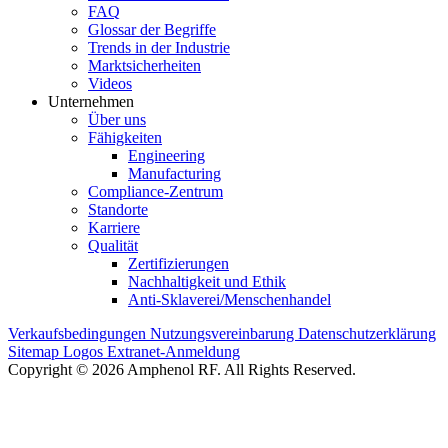
FAQ
Glossar der Begriffe
Trends in der Industrie
Marktsicherheiten
Videos
Unternehmen
Über uns
Fähigkeiten
Engineering
Manufacturing
Compliance-Zentrum
Standorte
Karriere
Qualität
Zertifizierungen
Nachhaltigkeit und Ethik
Anti-Sklaverei/Menschenhandel
Verkaufsbedingungen
Nutzungsvereinbarung
Datenschutzerklärung
Sitemap
Logos
Extranet-Anmeldung
Copyright © 2026 Amphenol RF. All Rights Reserved.