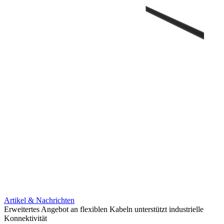
Artikel & Nachrichten
Artik
Erweitertes Angebot an flexiblen Kabeln unterstützt industrielle
Unter
Konnektivität
IP67 