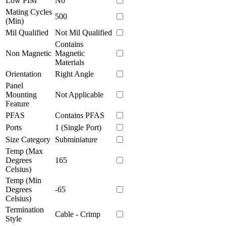
Low PIM
No
Mating Cycles
500
(Min)
Mil Qualified
Not Mil Qualified
Contains
Non Magnetic
Magnetic
Materials
Orientation
Right Angle
Panel
Mounting
Not Applicable
Feature
PFAS
Contains PFAS
Ports
1 (Single Port)
Size Category
Subminiature
Temp (Max
Degrees
165
Celsius)
Temp (Min
Degrees
-65
Celsius)
Termination
Cable - Crimp
Style