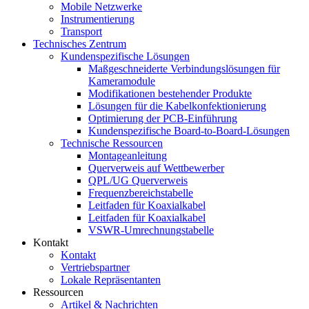
Mobile Netzwerke
Instrumentierung
Transport
Technisches Zentrum
Kundenspezifische Lösungen
Maßgeschneiderte Verbindungslösungen für
Kameramodule
Modifikationen bestehender Produkte
Lösungen für die Kabelkonfektionierung
Optimierung der PCB-Einführung
Kundenspezifische Board-to-Board-Lösungen
Technische Ressourcen
Montageanleitung
Querverweis auf Wettbewerber
QPL/UG Querverweis
Frequenzbereichstabelle
Leitfaden für Koaxialkabel
Leitfaden für Koaxialkabel
VSWR-Umrechnungstabelle
Kontakt
Kontakt
Vertriebspartner
Lokale Repräsentanten
Ressourcen
Artikel & Nachrichten