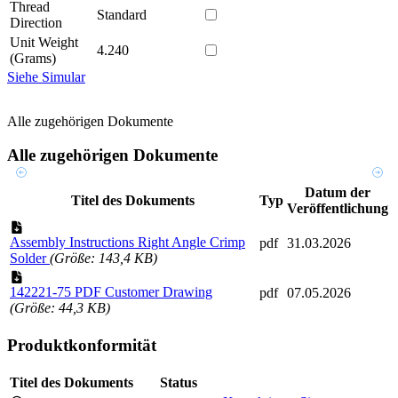
Thread
Standard
Direction
Unit Weight
4.240
(Grams)
Siehe Simular
Alle zugehörigen Dokumente
Alle zugehörigen Dokumente
Datum der
Titel des Dokuments
Typ
Veröffentlichung
Assembly Instructions Right Angle Crimp
pdf
31.03.2026
Solder
(Größe: 143,4 KB)
142221-75 PDF Customer Drawing
pdf
07.05.2026
(Größe: 44,3 KB)
Produktkonformität
Titel des Dokuments
Status