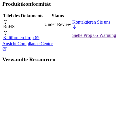
Produktkonformität
Titel des Dokuments
Status
Kontaktieren Sie uns
Under Review
RoHS
Siehe Prop 65-Warnung
Kalifornien Prop 65
Ansicht Compliance Center
Verwandte Ressourcen