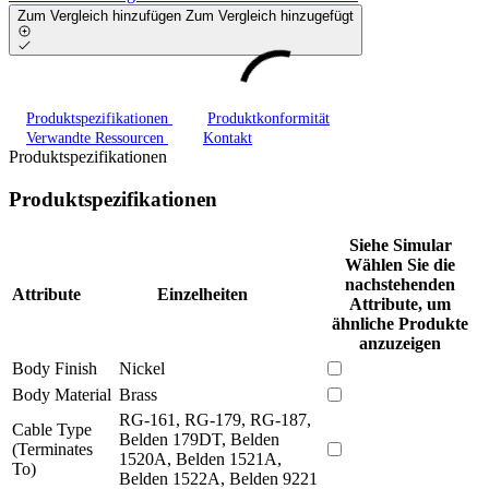
Zum Vergleich hinzufügen
Zum Vergleich hinzugefügt
Produktspezifikationen
Produktkonformität
Verwandte Ressourcen
Kontakt
Produktspezifikationen
Produktspezifikationen
Siehe Simular
Wählen Sie die
nachstehenden
Attribute
Einzelheiten
Attribute, um
ähnliche Produkte
anzuzeigen
Body Finish
Nickel
Body Material
Brass
RG-161, RG-179, RG-187,
Cable Type
Belden 179DT, Belden
(Terminates
1520A, Belden 1521A,
To)
Belden 1522A, Belden 9221