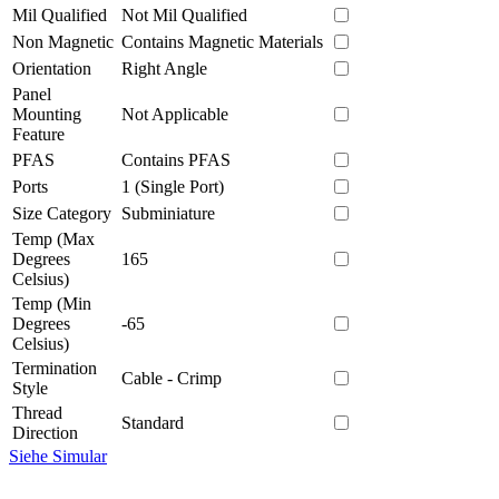
Mil Qualified
Not Mil Qualified
Non Magnetic
Contains Magnetic Materials
Orientation
Right Angle
Panel
Mounting
Not Applicable
Feature
PFAS
Contains PFAS
Ports
1 (Single Port)
Size Category
Subminiature
Temp (Max
Degrees
165
Celsius)
Temp (Min
Degrees
-65
Celsius)
Termination
Cable - Crimp
Style
Thread
Standard
Direction
Siehe Simular