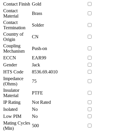
Contact Finish
Gold
Contact
Brass
Material
Contact
Solder
Termination
Country of
CN
Origin
Coupling
Push-on
Mechanism
ECCN
EAR99
Gender
Jack
HTS Code
8536.69.4010
Impedance
75
(Ohms)
Insulator
PTFE
Material
IP Rating
Not Rated
Isolated
No
Low PIM
No
Mating Cycles
500
(Min)