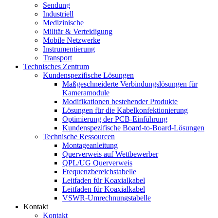
Sendung
Industriell
Medizinische
Militär & Verteidigung
Mobile Netzwerke
Instrumentierung
Transport
Technisches Zentrum
Kundenspezifische Lösungen
Maßgeschneiderte Verbindungslösungen für
Kameramodule
Modifikationen bestehender Produkte
Lösungen für die Kabelkonfektionierung
Optimierung der PCB-Einführung
Kundenspezifische Board-to-Board-Lösungen
Technische Ressourcen
Montageanleitung
Querverweis auf Wettbewerber
QPL/UG Querverweis
Frequenzbereichstabelle
Leitfaden für Koaxialkabel
Leitfaden für Koaxialkabel
VSWR-Umrechnungstabelle
Kontakt
Kontakt