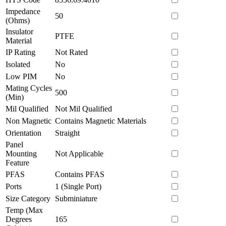
Impedance
50
(Ohms)
Insulator
PTFE
Material
IP Rating
Not Rated
Isolated
No
Low PIM
No
Mating Cycles
500
(Min)
Mil Qualified
Not Mil Qualified
Non Magnetic
Contains Magnetic Materials
Orientation
Straight
Panel
Mounting
Not Applicable
Feature
PFAS
Contains PFAS
Ports
1 (Single Port)
Size Category
Subminiature
Temp (Max
Degrees
165