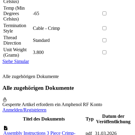
Celsius)
Temp (Min
Degrees
-65
Celsius)
Termination
Cable - Crimp
Style
Thread
Standard
Direction
Unit Weight
3.800
(Grams)
Siehe Simular
Alle zugehörigen Dokumente
Alle zugehörigen Dokumente
Gesperrte Artikel erfordern ein Amphenol RF Konto
Anmelden/Registrieren
Datum der
Titel des Dokuments
Typ
Veröffentlichung
Assembly Instructions 3 Piece Crimp-
pdf
31.03.2026