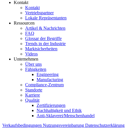
Kontakt
Kontakt
Vertriebspartner
Lokale Repräsentanten
Ressourcen
Artikel & Nachrichten
FAQ
Glossar der Begriffe
Trends in der Industrie
Marktsicherheiten
Videos
Unternehmen
Über uns
Fähigkeiten
Engineering
Manufacturing
Compliance-Zentrum
Standorte
Karriere
Qualität
Zertifizierungen
Nachhaltigkeit und Ethik
Anti-Sklaverei/Menschenhandel
Verkaufsbedingungen
Nutzungsvereinbarung
Datenschutzerklärung