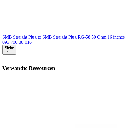
SMB Straight Plug to SMB Straight Plug RG-58 50 Ohm 16 inches
095-700-38-016
Siehe
Verwandte Ressourcen