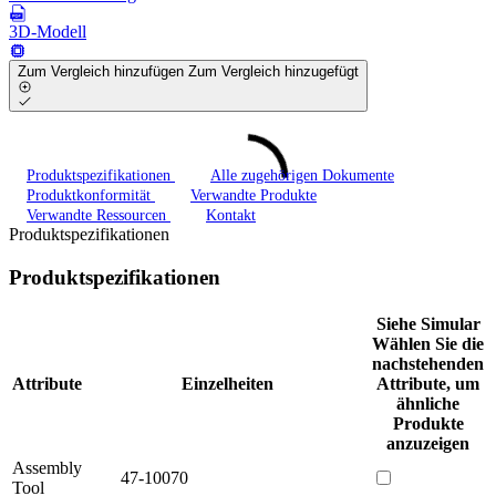
3D-Modell
Zum Vergleich hinzufügen
Zum Vergleich hinzugefügt
Produktspezifikationen
Alle zugehörigen Dokumente
Produktkonformität
Verwandte Produkte
Verwandte Ressourcen
Kontakt
Produktspezifikationen
Produktspezifikationen
Siehe Simular
Wählen Sie die
nachstehenden
Attribute
Einzelheiten
Attribute, um
ähnliche
Produkte
anzuzeigen
Assembly
47-10070
Tool