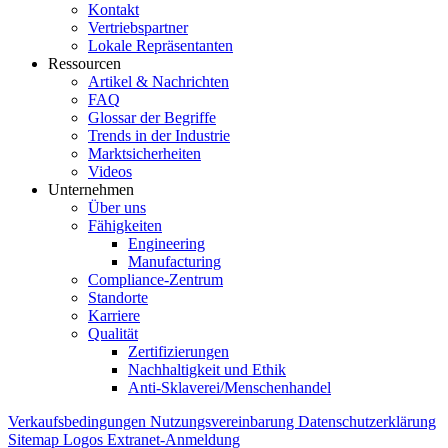
Kontakt
Vertriebspartner
Lokale Repräsentanten
Ressourcen
Artikel & Nachrichten
FAQ
Glossar der Begriffe
Trends in der Industrie
Marktsicherheiten
Videos
Unternehmen
Über uns
Fähigkeiten
Engineering
Manufacturing
Compliance-Zentrum
Standorte
Karriere
Qualität
Zertifizierungen
Nachhaltigkeit und Ethik
Anti-Sklaverei/Menschenhandel
Verkaufsbedingungen
Nutzungsvereinbarung
Datenschutzerklärung
Sitemap
Logos
Extranet-Anmeldung