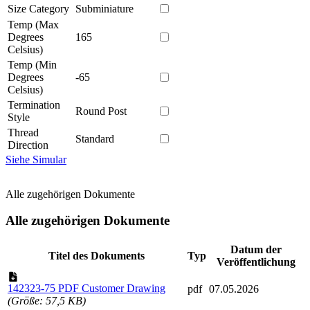
Size Category
Subminiature
Temp (Max
Degrees
165
Celsius)
Temp (Min
Degrees
-65
Celsius)
Termination
Round Post
Style
Thread
Standard
Direction
Siehe Simular
Alle zugehörigen Dokumente
Alle zugehörigen Dokumente
Datum der
Titel des Dokuments
Typ
Veröffentlichung
142323-75 PDF Customer Drawing
pdf
07.05.2026
(Größe: 57,5 KB)