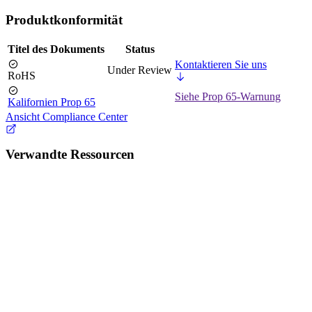
Produktkonformität
Titel des Dokuments
Status
Kontaktieren Sie uns
Under Review
RoHS
Siehe Prop 65-Warnung
Kalifornien Prop 65
Ansicht Compliance Center
Verwandte Ressourcen