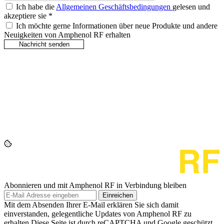
Ich habe die
Allgemeinen Geschäftsbedingungen
gelesen und
akzeptiere sie
*
Ich möchte gerne Informationen über neue Produkte und andere
Neuigkeiten von Amphenol RF erhalten
Abonnieren und mit Amphenol RF in Verbindung bleiben
Einreichen
Mit dem Absenden Ihrer E-Mail erklären Sie sich damit
einverstanden, gelegentliche Updates von Amphenol RF zu
erhalten.Diese Seite ist durch reCAPTCHA und Google geschützt.