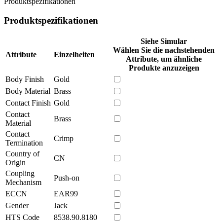
Produktspezifikationen
Produktspezifikationen
Siehe Simular
Wählen Sie die nachstehenden
Attribute
Einzelheiten
Attribute, um ähnliche
Produkte anzuzeigen
Body Finish
Gold
Body Material
Brass
Contact Finish
Gold
Contact
Brass
Material
Contact
Crimp
Termination
Country of
CN
Origin
Coupling
Push-on
Mechanism
ECCN
EAR99
Gender
Jack
HTS Code
8538.90.8180