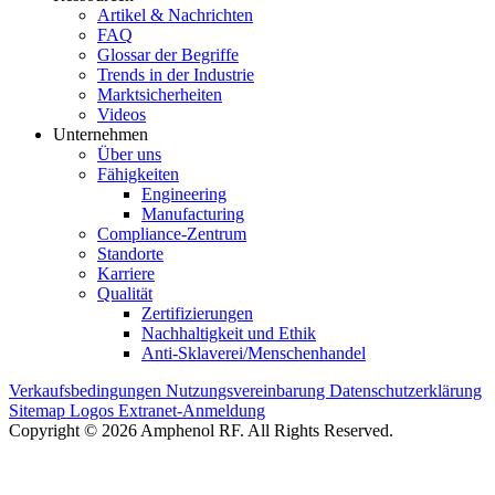
Artikel & Nachrichten
FAQ
Glossar der Begriffe
Trends in der Industrie
Marktsicherheiten
Videos
Unternehmen
Über uns
Fähigkeiten
Engineering
Manufacturing
Compliance-Zentrum
Standorte
Karriere
Qualität
Zertifizierungen
Nachhaltigkeit und Ethik
Anti-Sklaverei/Menschenhandel
Verkaufsbedingungen
Nutzungsvereinbarung
Datenschutzerklärung
Sitemap
Logos
Extranet-Anmeldung
Copyright © 2026 Amphenol RF. All Rights Reserved.