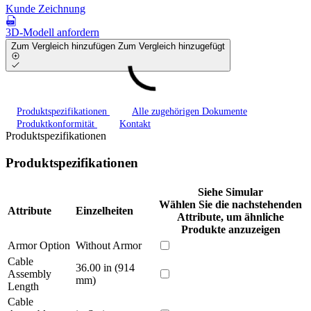
Kunde Zeichnung
3D-Modell anfordern
Zum Vergleich hinzufügen
Zum Vergleich hinzugefügt
Produktspezifikationen
Alle zugehörigen Dokumente
Produktkonformität
Kontakt
Produktspezifikationen
Produktspezifikationen
Siehe Simular
Wählen Sie die nachstehenden
Attribute
Einzelheiten
Attribute, um ähnliche
Produkte anzuzeigen
Armor Option
Without Armor
Cable
36.00 in (914
Assembly
mm)
Length
Cable