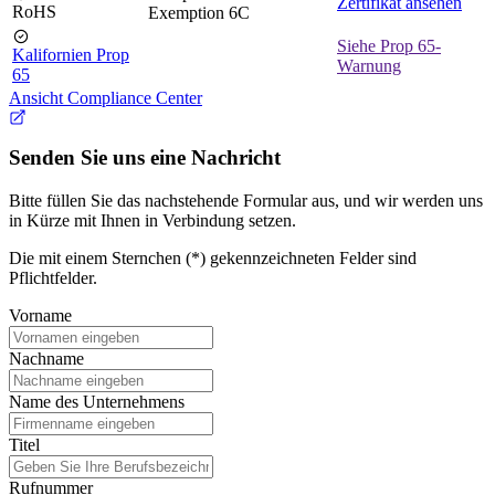
Zertifikat ansehen
RoHS
Exemption 6C
Siehe Prop 65-
Kalifornien Prop
Warnung
65
Ansicht Compliance Center
Senden Sie uns eine Nachricht
Bitte füllen Sie das nachstehende Formular aus, und wir werden uns
in Kürze mit Ihnen in Verbindung setzen.
Die mit einem Sternchen (*) gekennzeichneten Felder sind
Pflichtfelder.
Vorname
Nachname
Name des Unternehmens
Titel
Rufnummer