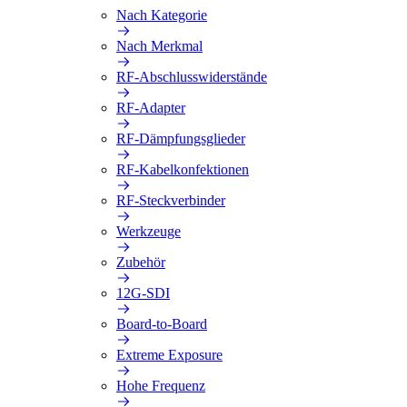
Nach Kategorie
Nach Merkmal
RF-Abschlusswiderstände
RF-Adapter
RF-Dämpfungsglieder
RF-Kabelkonfektionen
RF-Steckverbinder
Werkzeuge
Zubehör
12G-SDI
Board-to-Board
Extreme Exposure
Hohe Frequenz