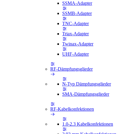
SSMA-Adapter
SSMB-Adapter
TNC-Adapter
Triax-Adapter
Twinax-Adapter
UHF-Adapter
RF-Dämpfungsglieder
N-Typ Dämpfungsglieder
SMA-Dämpfungsglieder
RF-Kabelkonfektionen
1.0-2.3 Kabelkonfektionen