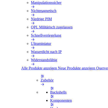
Manipulationssicher
Nichtmagnetisch
Niedrige PIM
QPL Militärisch zugelassen
Schnellverriegelung
Ultraminiatur
Wasserdicht nach IP
Widerstandsfähig
Alle Produkte anzeigen
Neue Produkte anzeigen
Querve
Zubehör
Backshells
Komponenten