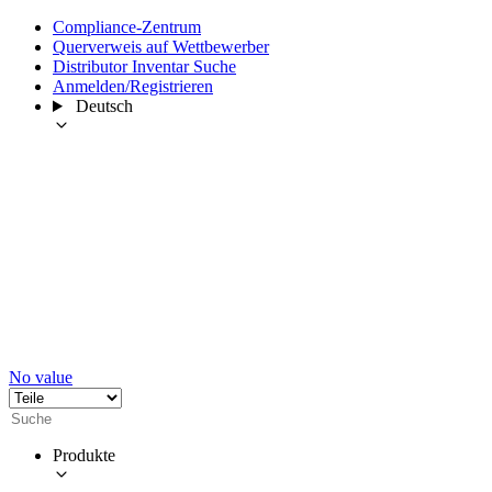
Compliance-Zentrum
Querverweis auf Wettbewerber
Distributor Inventar Suche
Anmelden/Registrieren
Deutsch
No value
Produkte