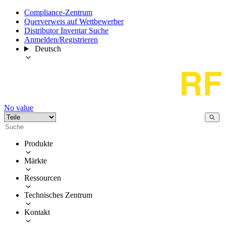
Compliance-Zentrum
Querverweis auf Wettbewerber
Distributor Inventar Suche
Anmelden/Registrieren
Deutsch
No value
Produkte
Märkte
Ressourcen
Technisches Zentrum
Kontakt