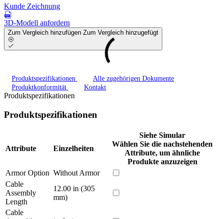
Kunde Zeichnung
3D-Modell anfordern
Zum Vergleich hinzufügen
Zum Vergleich hinzugefügt
Produktspezifikationen
Alle zugehörigen Dokumente
Produktkonformität
Kontakt
Produktspezifikationen
Produktspezifikationen
Siehe Simular
Wählen Sie die nachstehenden
Attribute
Einzelheiten
Attribute, um ähnliche
Produkte anzuzeigen
Armor Option
Without Armor
Cable
12.00 in (305
Assembly
mm)
Length
Cable