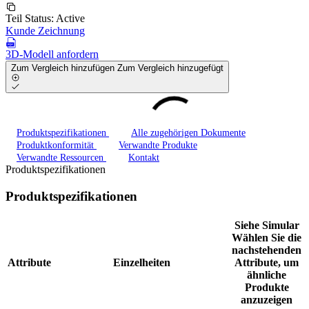
Teil Status:
Active
Kunde Zeichnung
3D-Modell anfordern
Zum Vergleich hinzufügen
Zum Vergleich hinzugefügt
Produktspezifikationen
Alle zugehörigen Dokumente
Produktkonformität
Verwandte Produkte
Verwandte Ressourcen
Kontakt
Produktspezifikationen
Produktspezifikationen
Siehe Simular
Wählen Sie die
nachstehenden
Attribute
Einzelheiten
Attribute, um
ähnliche
Produkte
anzuzeigen