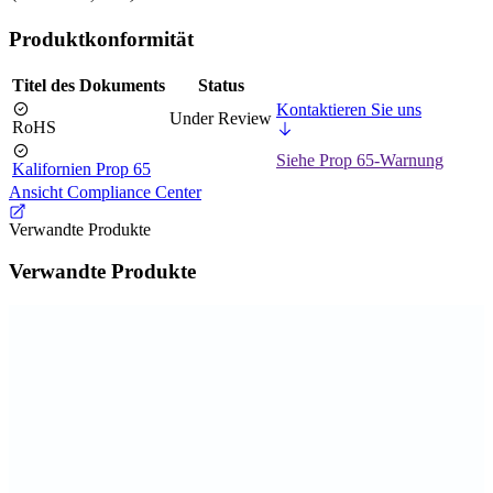
Produktkonformität
Titel des Dokuments
Status
Kontaktieren Sie uns
Under Review
RoHS
Siehe Prop 65-Warnung
Kalifornien Prop 65
Ansicht Compliance Center
Verwandte Produkte
Verwandte Produkte