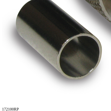
172100RP