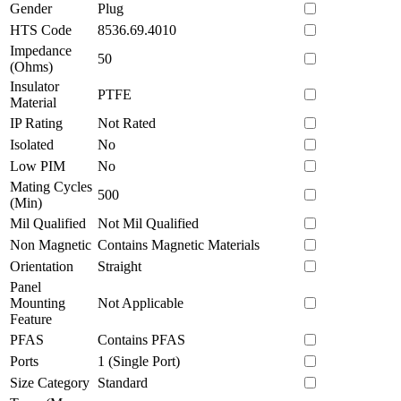
Gender
Plug
HTS Code
8536.69.4010
Impedance
50
(Ohms)
Insulator
PTFE
Material
IP Rating
Not Rated
Isolated
No
Low PIM
No
Mating Cycles
500
(Min)
Mil Qualified
Not Mil Qualified
Non Magnetic
Contains Magnetic Materials
Orientation
Straight
Panel
Mounting
Not Applicable
Feature
PFAS
Contains PFAS
Ports
1 (Single Port)
Size Category
Standard