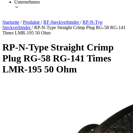
Unternehmen
Startseite
/
Produkte
/
RF-Steckverbinder
/
RP-N-Typ
Steckverbinder
/
RP-N-Type Straight Crimp Plug RG-58 RG-141
Times LMR-195 50 Ohm
RP-N-Type Straight Crimp
Plug RG-58 RG-141 Times
LMR-195 50 Ohm