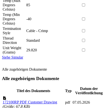
Temp (Max
Degrees
85
Celsius)
Temp (Min
Degrees
-40
Celsius)
Termination
Cable - Crimp
Style
Thread
Standard
Direction
Unit Weight
29.820
(Grams)
Siehe Simular
Alle zugehörigen Dokumente
Alle zugehörigen Dokumente
Datum der
Titel des Dokuments
Typ
Veröffentlichung
172100RP PDF Customer Drawing
pdf
07.05.2026
(Größe: 67,8 KB)