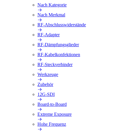
Nach Kategorie
Nach Merkmal
RF-Abschlusswiderstände
RF-Adapter
RF-Dämpfungsglieder
RF-Kabelkonfektionen
RF-Steckverbinder
Werkzeuge
Zubehör
12G-SDI
Board-to-Board
Extreme Exposure
Hohe Frequenz