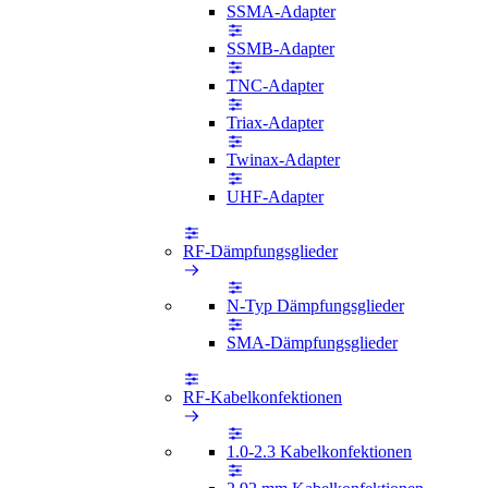
SSMA-Adapter
SSMB-Adapter
TNC-Adapter
Triax-Adapter
Twinax-Adapter
UHF-Adapter
RF-Dämpfungsglieder
N-Typ Dämpfungsglieder
SMA-Dämpfungsglieder
RF-Kabelkonfektionen
1.0-2.3 Kabelkonfektionen