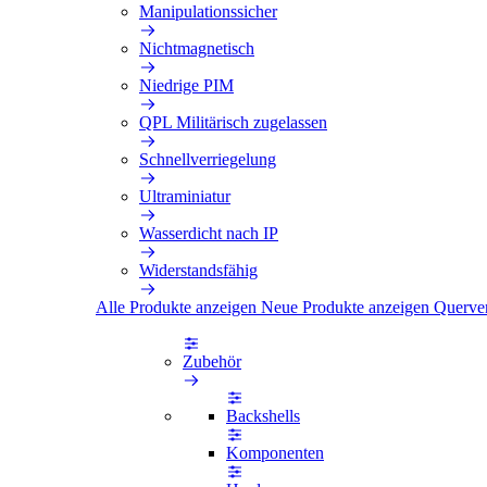
Manipulationssicher
Nichtmagnetisch
Niedrige PIM
QPL Militärisch zugelassen
Schnellverriegelung
Ultraminiatur
Wasserdicht nach IP
Widerstandsfähig
Alle Produkte anzeigen
Neue Produkte anzeigen
Querve
Zubehör
Backshells
Komponenten