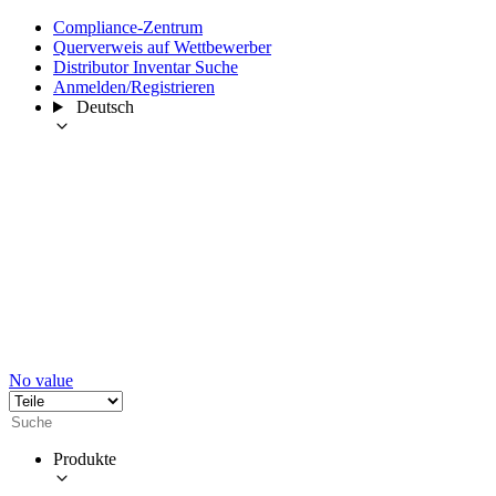
Compliance-Zentrum
Querverweis auf Wettbewerber
Distributor Inventar Suche
Anmelden/Registrieren
Deutsch
No value
Produkte