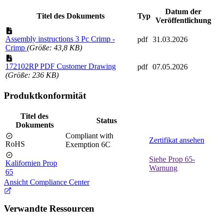
Datum der
Titel des Dokuments
Typ
Veröffentlichung
Assembly instructions 3 Pc Crimp -
pdf
31.03.2026
Crimp
(Größe: 43,8 KB)
172102RP PDF Customer Drawing
pdf
07.05.2026
(Größe: 236 KB)
Produktkonformität
Titel des
Status
Dokuments
Compliant with
Zertifikat ansehen
RoHS
Exemption 6C
Siehe Prop 65-
Kalifornien Prop
Warnung
65
Ansicht Compliance Center
Verwandte Ressourcen