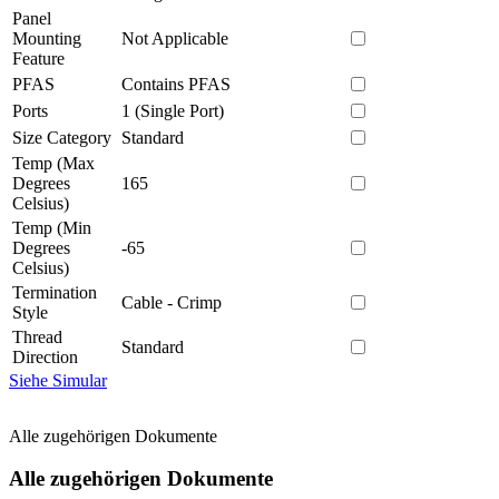
Panel
Mounting
Not Applicable
Feature
PFAS
Contains PFAS
Ports
1 (Single Port)
Size Category
Standard
Temp (Max
Degrees
165
Celsius)
Temp (Min
Degrees
-65
Celsius)
Termination
Cable - Crimp
Style
Thread
Standard
Direction
Siehe Simular
Alle zugehörigen Dokumente
Alle zugehörigen Dokumente