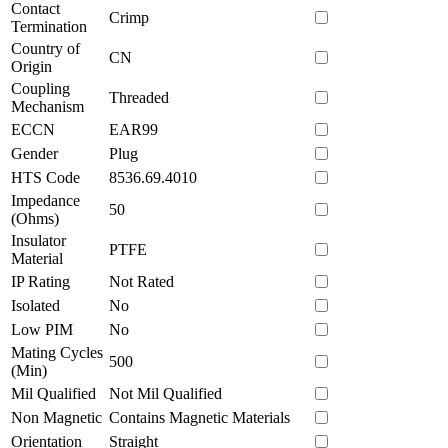
Contact
Crimp
Termination
Country of
CN
Origin
Coupling
Threaded
Mechanism
ECCN
EAR99
Gender
Plug
HTS Code
8536.69.4010
Impedance
50
(Ohms)
Insulator
PTFE
Material
IP Rating
Not Rated
Isolated
No
Low PIM
No
Mating Cycles
500
(Min)
Mil Qualified
Not Mil Qualified
Non Magnetic
Contains Magnetic Materials
Orientation
Straight