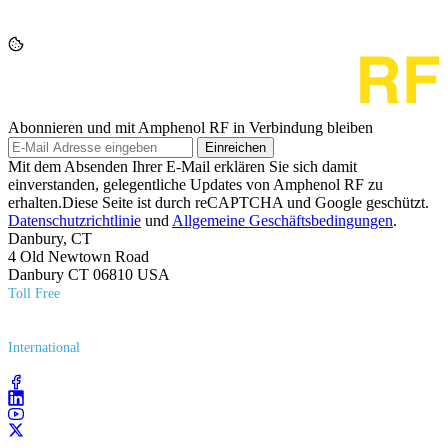
Abonnieren und mit Amphenol RF in Verbindung bleiben
Einreichen
Mit dem Absenden Ihrer E-Mail erklären Sie sich damit
einverstanden, gelegentliche Updates von Amphenol RF zu
erhalten.Diese Seite ist durch reCAPTCHA und Google geschützt.
Datenschutzrichtlinie
und
Allgemeine Geschäftsbedingungen
.
Danbury, CT
4 Old Newtown Road
Danbury CT 06810 USA
Toll Free
(800) 627​-7100
International
(203) 743​-9272