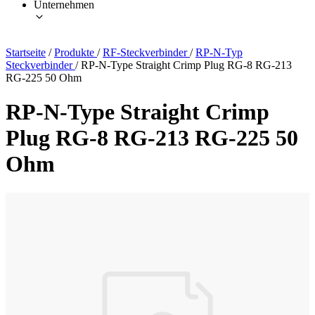
Unternehmen
Startseite
/
Produkte
/
RF-Steckverbinder
/
RP-N-Typ
Steckverbinder
/
RP-N-Type Straight Crimp Plug RG-8 RG-213
RG-225 50 Ohm
RP-N-Type Straight Crimp
Plug RG-8 RG-213 RG-225 50
Ohm