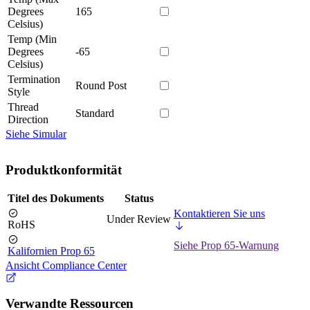
Degrees
165
Celsius)
Temp (Min
Degrees
-65
Celsius)
Termination
Round Post
Style
Thread
Standard
Direction
Siehe Simular
Produktkonformität
Titel des Dokuments
Status
Kontaktieren Sie uns
Under Review
RoHS
Siehe Prop 65-Warnung
Kalifornien Prop 65
Ansicht Compliance Center
Verwandte Ressourcen