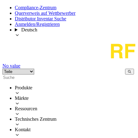
Compliance-Zentrum
Querverweis auf Wettbewerber
Distributor Inventar Suche
Anmelden/Registrieren
Deutsch
No value
Produkte
Märkte
Ressourcen
Technisches Zentrum
Kontakt