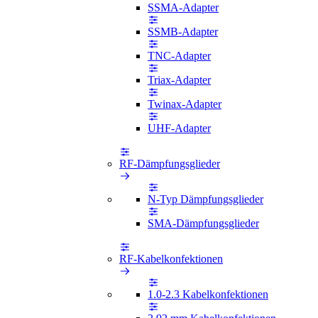
SSMA-Adapter
SSMB-Adapter
TNC-Adapter
Triax-Adapter
Twinax-Adapter
UHF-Adapter
RF-Dämpfungsglieder
N-Typ Dämpfungsglieder
SMA-Dämpfungsglieder
RF-Kabelkonfektionen
1.0-2.3 Kabelkonfektionen