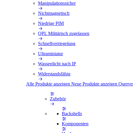
Manipulationssicher
Nichtmagnetisch
Niedrige PIM
QPL Militärisch zugelassen
Schnellverriegelung
Ultraminiatur
Wasserdicht nach IP
Widerstandsfähig
Alle Produkte anzeigen
Neue Produkte anzeigen
Querve
Zubehör
Backshells
Komponenten