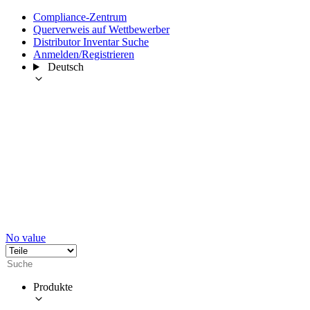
Compliance-Zentrum
Querverweis auf Wettbewerber
Distributor Inventar Suche
Anmelden/Registrieren
Deutsch
No value
Produkte