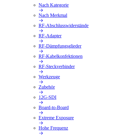
Nach Kategorie
Nach Merkmal
RF-Abschlusswiderstände
RF-Adapter
RF-Dämpfungsglieder
RF-Kabelkonfektionen
RF-Steckverbinder
Werkzeuge
Zubehör
12G-SDI
Board-to-Board
Extreme Exposure
Hohe Frequenz