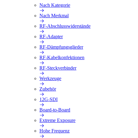
Nach Kategorie
Nach Merkmal
RF-Abschlusswiderstände
RF-Adapter
RF-Dämpfungsglieder
RF-Kabelkonfektionen
RF-Steckverbinder
Werkzeuge
Zubehör
12G-SDI
Board-to-Board
Extreme Exposure
Hohe Frequenz