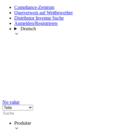
Compliance-Zentrum
Querverweis auf Wettbewerber
Distributor Inventar Suche
Anmelden/Registrieren
Deutsch
No value
Produkte