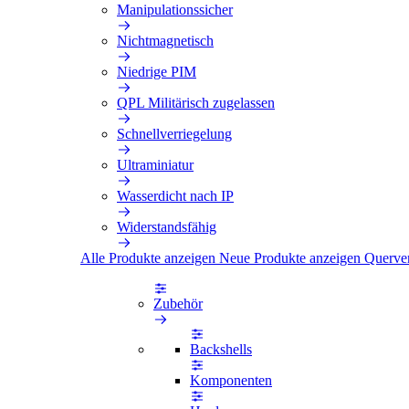
Manipulationssicher
Nichtmagnetisch
Niedrige PIM
QPL Militärisch zugelassen
Schnellverriegelung
Ultraminiatur
Wasserdicht nach IP
Widerstandsfähig
Alle Produkte anzeigen
Neue Produkte anzeigen
Querve
Zubehör
Backshells
Komponenten