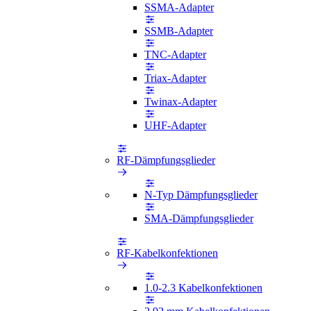
SSMA-Adapter
SSMB-Adapter
TNC-Adapter
Triax-Adapter
Twinax-Adapter
UHF-Adapter
RF-Dämpfungsglieder
N-Typ Dämpfungsglieder
SMA-Dämpfungsglieder
RF-Kabelkonfektionen
1.0-2.3 Kabelkonfektionen