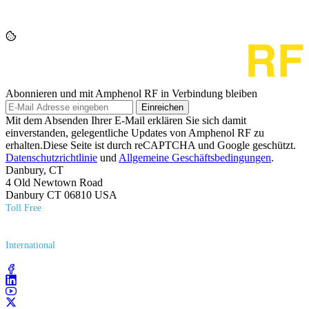
Abonnieren und mit Amphenol RF in Verbindung bleiben
Einreichen
Mit dem Absenden Ihrer E-Mail erklären Sie sich damit
einverstanden, gelegentliche Updates von Amphenol RF zu
erhalten.Diese Seite ist durch reCAPTCHA und Google geschützt.
Datenschutzrichtlinie
und
Allgemeine Geschäftsbedingungen
.
Danbury, CT
4 Old Newtown Road
Danbury CT 06810 USA
Toll Free
(800) 627​-7100
International
(203) 743​-9272