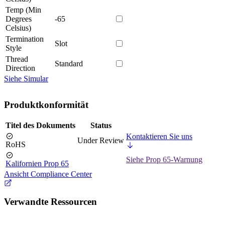
Temp (Min
Degrees
-65
Celsius)
Termination
Slot
Style
Thread
Standard
Direction
Siehe Simular
Produktkonformität
Titel des Dokuments
Status
Kontaktieren Sie uns
Under Review
RoHS
Siehe Prop 65-Warnung
Kalifornien Prop 65
Ansicht Compliance Center
Verwandte Ressourcen