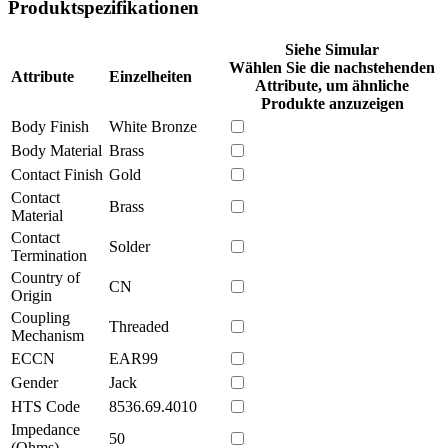
Produktspezifikationen
Siehe Simular
Wählen Sie die nachstehenden
Attribute
Einzelheiten
Attribute, um ähnliche
Produkte anzuzeigen
Body Finish
White Bronze
Body Material
Brass
Contact Finish
Gold
Contact
Brass
Material
Contact
Solder
Termination
Country of
CN
Origin
Coupling
Threaded
Mechanism
ECCN
EAR99
Gender
Jack
HTS Code
8536.69.4010
Impedance
50
(Ohms)