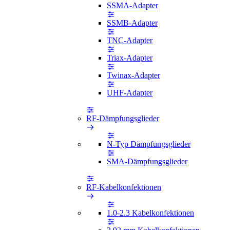
SSMA-Adapter
SSMB-Adapter
TNC-Adapter
Triax-Adapter
Twinax-Adapter
UHF-Adapter
RF-Dämpfungsglieder
N-Typ Dämpfungsglieder
SMA-Dämpfungsglieder
RF-Kabelkonfektionen
1.0-2.3 Kabelkonfektionen