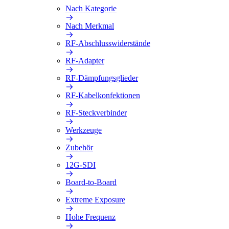
Nach Kategorie
Nach Merkmal
RF-Abschlusswiderstände
RF-Adapter
RF-Dämpfungsglieder
RF-Kabelkonfektionen
RF-Steckverbinder
Werkzeuge
Zubehör
12G-SDI
Board-to-Board
Extreme Exposure
Hohe Frequenz