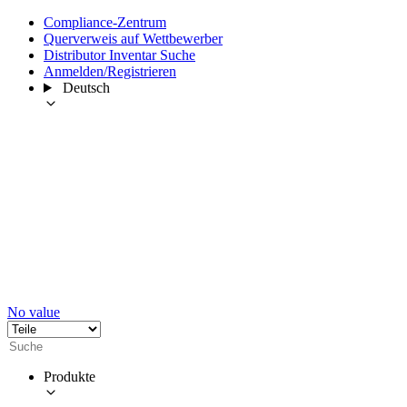
Compliance-Zentrum
Querverweis auf Wettbewerber
Distributor Inventar Suche
Anmelden/Registrieren
Deutsch
No value
Produkte