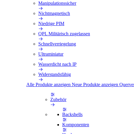
Manipulationssicher
Nichtmagnetisch
Niedrige PIM
QPL Militärisch zugelassen
Schnellverriegelung
Ultraminiatur
Wasserdicht nach IP
Widerstandsfähig
Alle Produkte anzeigen
Neue Produkte anzeigen
Querve
Zubehör
Backshells
Komponenten