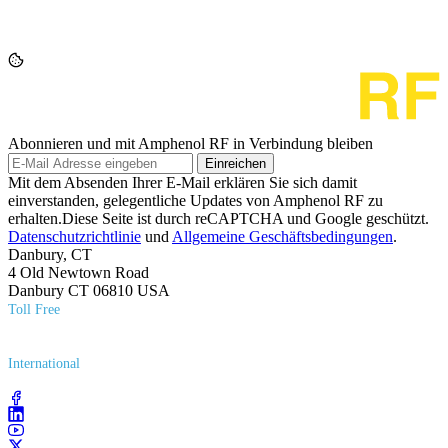
Abonnieren und mit Amphenol RF in Verbindung bleiben
Einreichen
Mit dem Absenden Ihrer E-Mail erklären Sie sich damit
einverstanden, gelegentliche Updates von Amphenol RF zu
erhalten.Diese Seite ist durch reCAPTCHA und Google geschützt.
Datenschutzrichtlinie
und
Allgemeine Geschäftsbedingungen
.
Danbury, CT
4 Old Newtown Road
Danbury CT 06810 USA
Toll Free
(800) 627​-7100
International
(203) 743​-9272