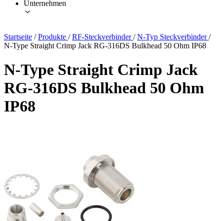
Unternehmen
Startseite
/
Produkte
/
RF-Steckverbinder
/
N-Typ Steckverbinder
/
N-Type Straight Crimp Jack RG-316DS Bulkhead 50 Ohm IP68
N-Type Straight Crimp Jack
RG-316DS Bulkhead 50 Ohm
IP68