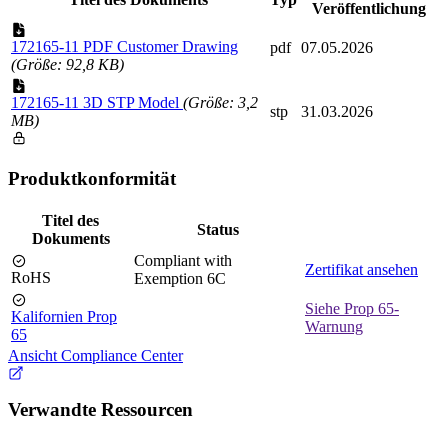
Veröffentlichung
172165-11 PDF Customer Drawing
pdf
07.05.2026
(Größe: 92,8 KB)
172165-11 3D STP Model
(Größe: 3,2
stp
31.03.2026
MB)
Produktkonformität
Titel des
Status
Dokuments
Compliant with
Zertifikat ansehen
RoHS
Exemption 6C
Siehe Prop 65-
Kalifornien Prop
Warnung
65
Ansicht Compliance Center
Verwandte Ressourcen