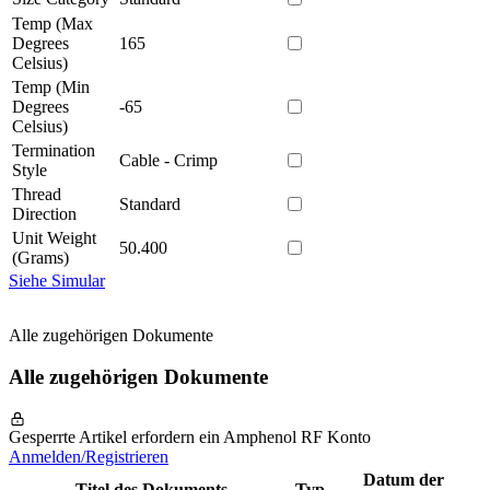
Temp (Max
Degrees
165
Celsius)
Temp (Min
Degrees
-65
Celsius)
Termination
Cable - Crimp
Style
Thread
Standard
Direction
Unit Weight
50.400
(Grams)
Siehe Simular
Alle zugehörigen Dokumente
Alle zugehörigen Dokumente
Gesperrte Artikel erfordern ein Amphenol RF Konto
Anmelden/Registrieren
Datum der
Titel des Dokuments
Typ