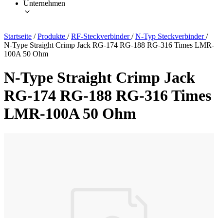
Unternehmen
Startseite
/
Produkte
/
RF-Steckverbinder
/
N-Typ Steckverbinder
/
N-Type Straight Crimp Jack RG-174 RG-188 RG-316 Times LMR-
100A 50 Ohm
N-Type Straight Crimp Jack
RG-174 RG-188 RG-316 Times
LMR-100A 50 Ohm