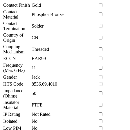
Contact Finish
Gold
Contact
Phosphor Bronze
Material
Contact
Solder
Termination
Country of
CN
Origin
Coupling
Threaded
Mechanism
ECCN
EAR99
Frequency
11
(Max GHz)
Gender
Jack
HTS Code
8536.69.4010
Impedance
50
(Ohms)
Insulator
PTFE
Material
IP Rating
Not Rated
Isolated
No
Low PIM
No