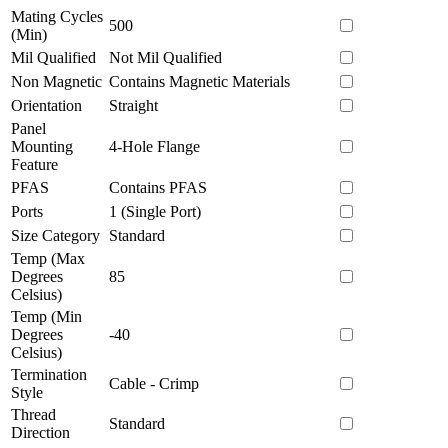
Mating Cycles
500
(Min)
Mil Qualified
Not Mil Qualified
Non Magnetic
Contains Magnetic Materials
Orientation
Straight
Panel
Mounting
4-Hole Flange
Feature
PFAS
Contains PFAS
Ports
1 (Single Port)
Size Category
Standard
Temp (Max
Degrees
85
Celsius)
Temp (Min
Degrees
-40
Celsius)
Termination
Cable - Crimp
Style
Thread
Standard
Direction