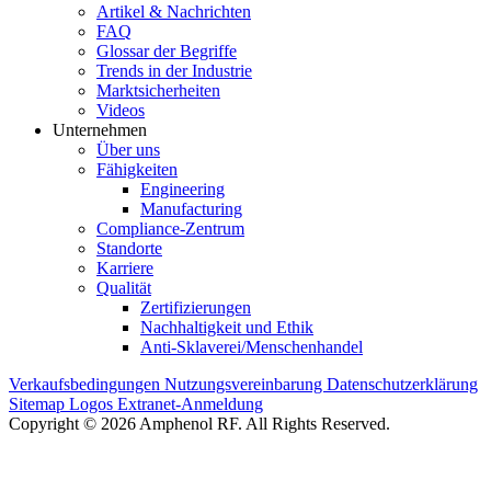
Artikel & Nachrichten
FAQ
Glossar der Begriffe
Trends in der Industrie
Marktsicherheiten
Videos
Unternehmen
Über uns
Fähigkeiten
Engineering
Manufacturing
Compliance-Zentrum
Standorte
Karriere
Qualität
Zertifizierungen
Nachhaltigkeit und Ethik
Anti-Sklaverei/Menschenhandel
Verkaufsbedingungen
Nutzungsvereinbarung
Datenschutzerklärung
Sitemap
Logos
Extranet-Anmeldung
Copyright © 2026 Amphenol RF. All Rights Reserved.