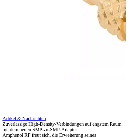
Artikel & Nachrichten
Artik
Zuverlässige High-Density-Verbindungen auf engstem Raum
Anti-
mit dem neuen SMP-zu-SMP-Adapter
Instal
Amphenol RF freut sich, die Erweiterung seines
Amphen