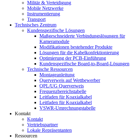
Militär & Verteidigung
Mobile Netzwerke
Instrumentierung
Transport
Technisches Zentrum
Kundenspezifische Lösungen
Maßgeschneiderte Verbindungslösungen für
Kameramodule
Modifikationen bestehender Produkte
Lösungen für die Kabelkonfektionierung
Optimierung der PCB-Einführung
Kundenspezifische Board-to-Board-Lösungen
Technische Ressourcen
Montageanleitung
Querverweis auf Wettbewerber
QPL/UG Querverweis
Frequenzbereichstabelle
Leitfaden für Koaxialkabel
Leitfaden für Koaxialkabel
VSWR-Umrechnungstabelle
Kontakt
Kontakt
Vertriebspartner
Lokale Repräsentanten
Ressourcen