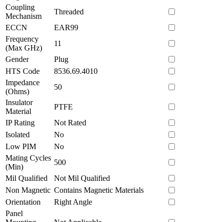
Coupling
Threaded
Mechanism
ECCN
EAR99
Frequency
11
(Max GHz)
Gender
Plug
HTS Code
8536.69.4010
Impedance
50
(Ohms)
Insulator
PTFE
Material
IP Rating
Not Rated
Isolated
No
Low PIM
No
Mating Cycles
500
(Min)
Mil Qualified
Not Mil Qualified
Non Magnetic
Contains Magnetic Materials
Orientation
Right Angle
Panel