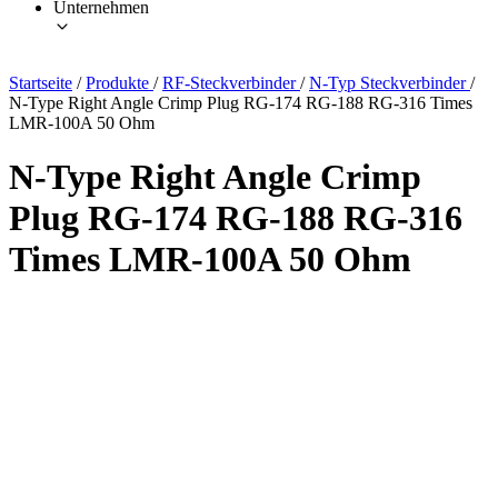
Unternehmen
Startseite
/
Produkte
/
RF-Steckverbinder
/
N-Typ Steckverbinder
/
N-Type Right Angle Crimp Plug RG-174 RG-188 RG-316 Times
LMR-100A 50 Ohm
N-Type Right Angle Crimp
Plug RG-174 RG-188 RG-316
Times LMR-100A 50 Ohm