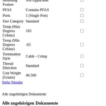
Mounting
Not Applicable
Feature
PFAS
Contains PFAS
Ports
1 (Single Port)
Size Category
Standard
Temp (Max
Degrees
165
Celsius)
Temp (Min
Degrees
-65
Celsius)
Termination
Cable - Crimp
Style
Thread
Standard
Direction
Unit Weight
46.500
(Grams)
Siehe Simular
Alle zugehörigen Dokumente
Alle zugehörigen Dokumente