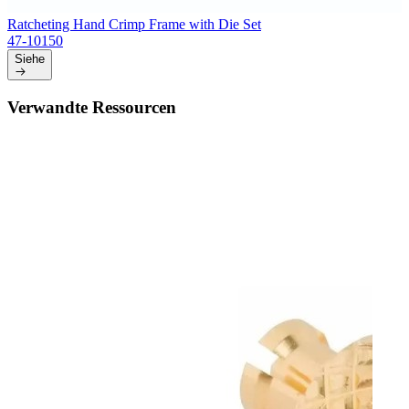
Ratcheting Hand Crimp Frame with Die Set
47-10150
Siehe
Verwandte Ressourcen