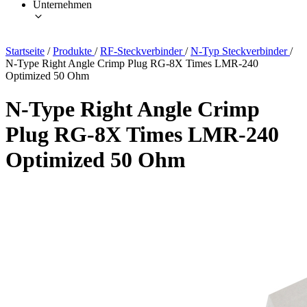
Unternehmen
Startseite
/
Produkte
/
RF-Steckverbinder
/
N-Typ Steckverbinder
/
N-Type Right Angle Crimp Plug RG-8X Times LMR-240
Optimized 50 Ohm
N-Type Right Angle Crimp
Plug RG-8X Times LMR-240
Optimized 50 Ohm