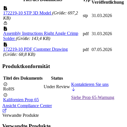
Veröffentlichung
172219-10 STP 3D Model
(Größe: 697,2
stp
31.03.2026
KB)
Assembly Instructions Right Angle Crimp
pdf
31.03.2026
Solder
(Größe: 143,4 KB)
172219-10 PDF Customer Drawing
pdf
07.05.2026
(Größe: 68,8 KB)
Produktkonformität
Titel des Dokuments
Status
Kontaktieren Sie uns
Under Review
RoHS
Siehe Prop 65-Warnung
Kalifornien Prop 65
Ansicht Compliance Center
Verwandte Produkte
Verwandte Produkte