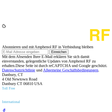
Abonnieren und mit Amphenol RF in Verbindung bleiben
Einreichen
Mit dem Absenden Ihrer E-Mail erklären Sie sich damit
einverstanden, gelegentliche Updates von Amphenol RF zu
erhalten.Diese Seite ist durch reCAPTCHA und Google geschützt.
Datenschutzrichtlinie
und
Allgemeine Geschäftsbedingungen
.
Danbury, CT
4 Old Newtown Road
Danbury CT 06810 USA
Toll Free
(800) 627​-7100
International
(203) 743​-9272