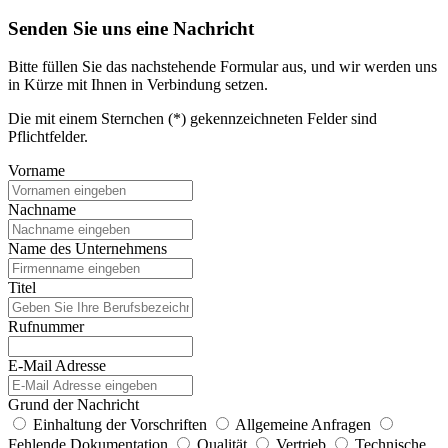
Senden Sie uns eine Nachricht
Bitte füllen Sie das nachstehende Formular aus, und wir werden uns
in Kürze mit Ihnen in Verbindung setzen.
Die mit einem Sternchen (*) gekennzeichneten Felder sind
Pflichtfelder.
Vorname
Nachname
Name des Unternehmens
Titel
Rufnummer
E-Mail Adresse
Grund der Nachricht
Einhaltung der Vorschriften
Allgemeine Anfragen
Fehlende Dokumentation
Qualität
Vertrieb
Technische