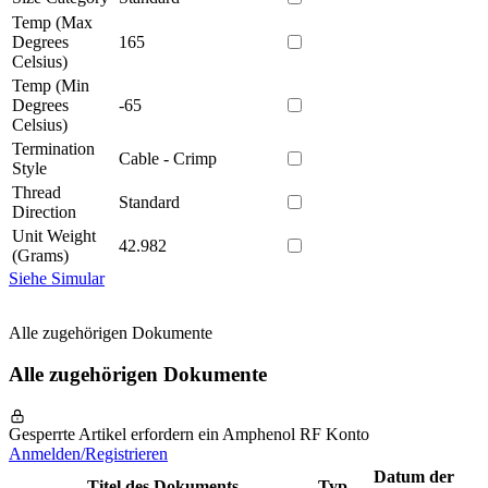
Temp (Max
Degrees
165
Celsius)
Temp (Min
Degrees
-65
Celsius)
Termination
Cable - Crimp
Style
Thread
Standard
Direction
Unit Weight
42.982
(Grams)
Siehe Simular
Alle zugehörigen Dokumente
Alle zugehörigen Dokumente
Gesperrte Artikel erfordern ein Amphenol RF Konto
Anmelden/Registrieren
Datum der
Titel des Dokuments
Typ