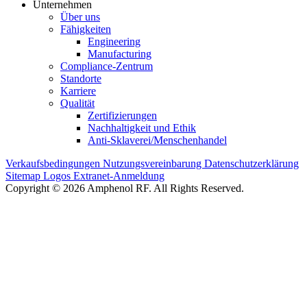
Unternehmen
Über uns
Fähigkeiten
Engineering
Manufacturing
Compliance-Zentrum
Standorte
Karriere
Qualität
Zertifizierungen
Nachhaltigkeit und Ethik
Anti-Sklaverei/Menschenhandel
Verkaufsbedingungen
Nutzungsvereinbarung
Datenschutzerklärung
Sitemap
Logos
Extranet-Anmeldung
Copyright © 2026 Amphenol RF. All Rights Reserved.