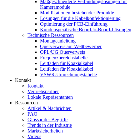
Maßgeschneiderte Verbindungslösungen für
Kameramodule
Modifikationen bestehender Produkte
Lösungen für die Kabelkonfektionierung
Optimierung der PCB-Einführung
Kundenspezifische Board-to-Board-Lösungen
Technische Ressourcen
Montageanleitung
Querverweis auf Wettbewerber
QPL/UG Querverweis
Frequenzbereichstabelle
Leitfaden für Koaxialkabel
Leitfaden für Koaxialkabel
VSWR-Umrechnungstabelle
Kontakt
Kontakt
Vertriebspartner
Lokale Repräsentanten
Ressourcen
Artikel & Nachrichten
FAQ
Glossar der Begriffe
Trends in der Industrie
Marktsicherheiten
Videos