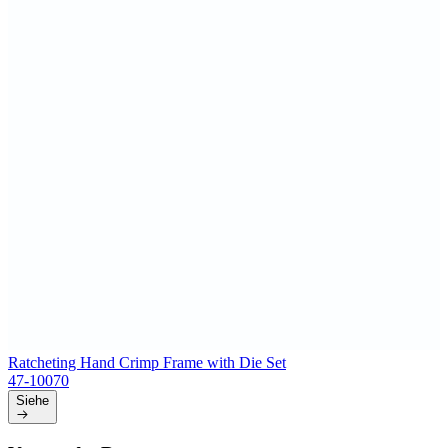
Ratcheting Hand Crimp Frame with Die Set
47-10070
Siehe