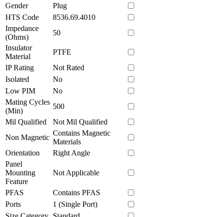
Gender
Plug
HTS Code
8536.69.4010
Impedance
50
(Ohms)
Insulator
PTFE
Material
IP Rating
Not Rated
Isolated
No
Low PIM
No
Mating Cycles
500
(Min)
Mil Qualified
Not Mil Qualified
Contains Magnetic
Non Magnetic
Materials
Orientation
Right Angle
Panel
Mounting
Not Applicable
Feature
PFAS
Contains PFAS
Ports
1 (Single Port)
Size Category
Standard