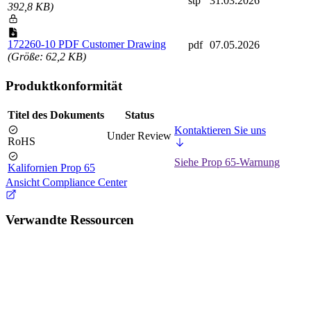
stp
31.03.2026
392,8 KB)
172260-10 PDF Customer Drawing
pdf
07.05.2026
(Größe: 62,2 KB)
Produktkonformität
Titel des Dokuments
Status
Kontaktieren Sie uns
Under Review
RoHS
Siehe Prop 65-Warnung
Kalifornien Prop 65
Ansicht Compliance Center
Verwandte Ressourcen