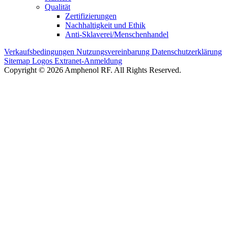
Qualität
Zertifizierungen
Nachhaltigkeit und Ethik
Anti-Sklaverei/Menschenhandel
Verkaufsbedingungen
Nutzungsvereinbarung
Datenschutzerklärung
Sitemap
Logos
Extranet-Anmeldung
Copyright © 2026 Amphenol RF. All Rights Reserved.