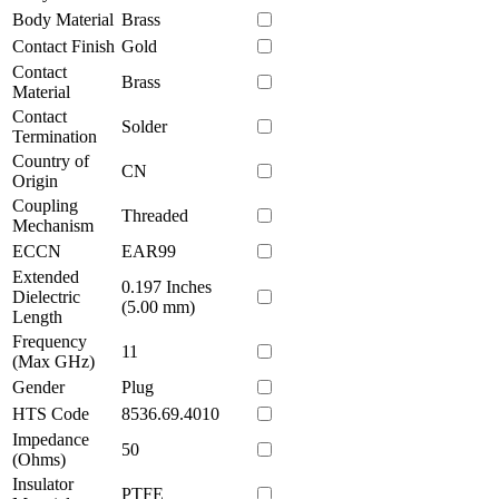
Body Material
Brass
Contact Finish
Gold
Contact
Brass
Material
Contact
Solder
Termination
Country of
CN
Origin
Coupling
Threaded
Mechanism
ECCN
EAR99
Extended
0.197 Inches
Dielectric
(5.00 mm)
Length
Frequency
11
(Max GHz)
Gender
Plug
HTS Code
8536.69.4010
Impedance
50
(Ohms)
Insulator
PTFE