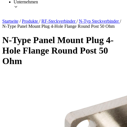
Unternehmen
Startseite
/
Produkte
/
RF-Steckverbinder
/
N-Typ Steckverbinder
/
N-Type Panel Mount Plug 4-Hole Flange Round Post 50 Ohm
N-Type Panel Mount Plug 4-
Hole Flange Round Post 50
Ohm